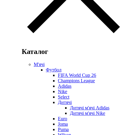
Каталог
М'ячі
Футбол
FIFA World Cup 26
Champions League
Adidas
Nike
Select
Дитячі
Дитячі м'ячі Adidas
Дитячі м'ячі Nike
Euro
Joma
Puma
Wilson