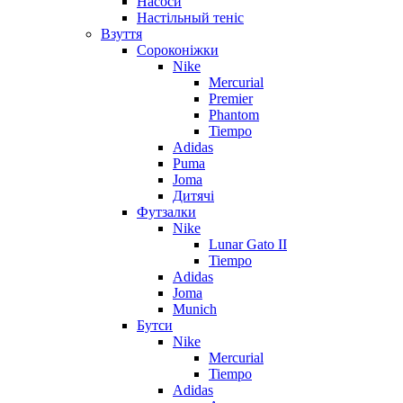
Насоси
Настільный теніс
Взуття
Сороконіжки
Nike
Mercurial
Premier
Phantom
Tiempo
Adidas
Puma
Joma
Дитячі
Футзалки
Nike
Lunar Gato II
Tiempo
Adidas
Joma
Munich
Бутси
Nike
Mercurial
Tiempo
Adidas