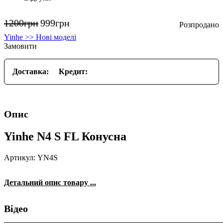
1200
грн
999
грн
Yinhe >> Нові моделі
Замовити
Доставка:
Кредит:
Опис
Yinhe N4 S FL Конусна
Артикул: YN4S
Детальний опис товару ...
Відео