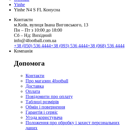
Yinhe
Yinhe N4 S FL Конусна
Контакти
м.Київ, вулиця Івана Виговського, 13
Пн ‒ Пт з 10:00 до 18:00
Сб ‒ Нд: Вихідний
info@4football.com.ua
+38 (050) 536 4444
+38 (093) 536 4444
+38 (068) 536 4444
Компанія
Допомога
Контакти
Про магазин 4football
Доставка
Оплата
Повідомити про оплату
Таблиці розмірів
Обмін і повернення
Гарантія і сервіс
Угода користувача
Положення про обробку і захист персональних
даних