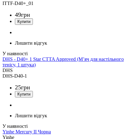
ITTF-D40+_01
49
грн
Лишити відгук
DHS - D40+ 1 Star CTTA Approved (М’яч для настільного
тенісу, 1 штука)
DHS
DHS-D40-1
25
грн
Лишити відгук
Yinhe Mercury II Чорна
Yinhe