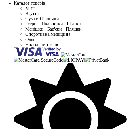
Каталог товарів
М'ячі
Взуття
Сумки і Рюкзаки
Гетри · Шкарпетки · Щитки
Манішки · Бар'єри · Пляшки
Споротивна медицина
Одяг
Настільний теніс