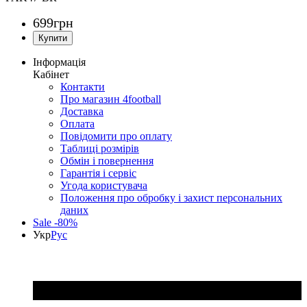
699
грн
Інформація
Кабінет
Контакти
Про магазин 4football
Доставка
Оплата
Повідомити про оплату
Таблиці розмірів
Обмін і повернення
Гарантія і сервіс
Угода користувача
Положення про обробку і захист персональних
даних
Sale -80%
Укр
Рус