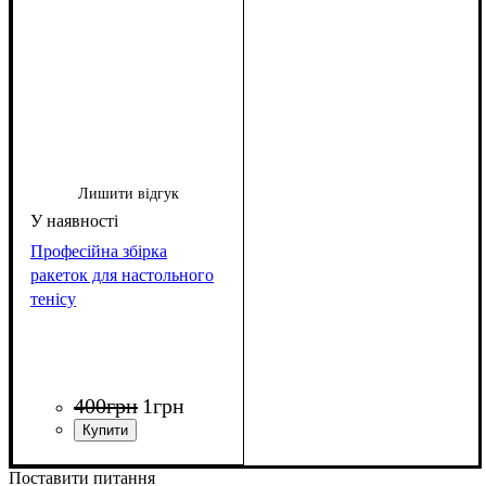
Лишити відгук
Професійна збірка
ракеток для настольного
тенісу
400
грн
1
грн
Поставити питання