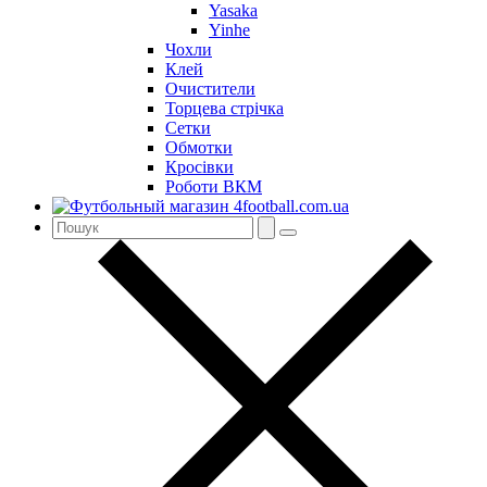
Yasaka
Yinhe
Чохли
Клей
Очистители
Торцева стрічка
Сетки
Обмотки
Кросівки
Роботи ВКМ