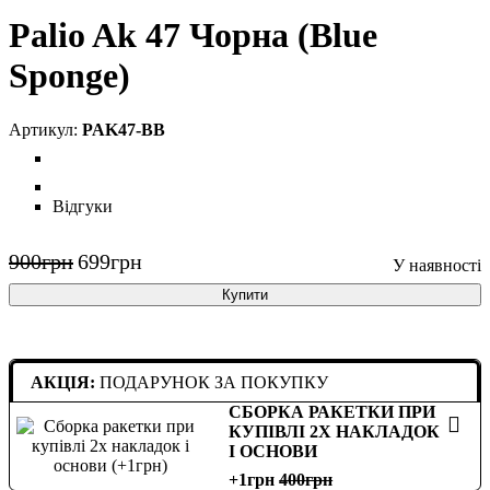
Palio Ak 47 Чорна (Blue
Sponge)
PAK47-BB
Відгуки
900
грн
699
грн
Купити
АКЦІЯ:
ПОДАРУНОК ЗА ПОКУПКУ
СБОРКА РАКЕТКИ ПРИ
КУПІВЛІ 2Х НАКЛАДОК
І ОСНОВИ
+1грн
400