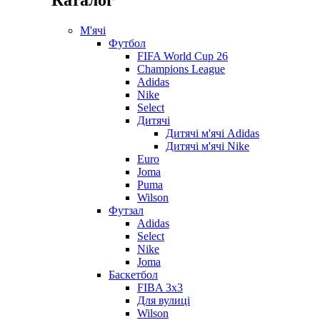
М'ячі
Футбол
FIFA World Cup 26
Champions League
Adidas
Nike
Select
Дитячі
Дитячі м'ячі Adidas
Дитячі м'ячі Nike
Euro
Joma
Puma
Wilson
Футзал
Adidas
Select
Nike
Joma
Баскетбол
FIBA 3x3
Для вулиці
Wilson