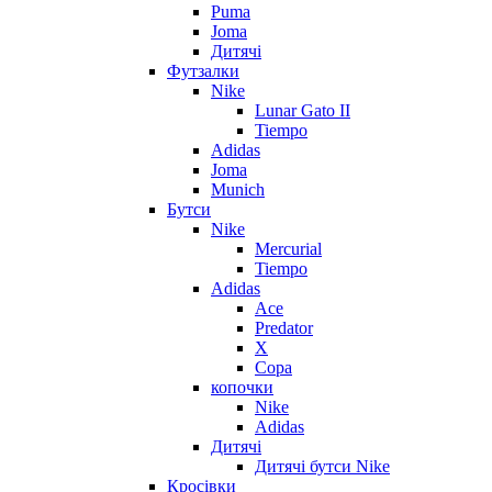
Puma
Joma
Дитячі
Футзалки
Nike
Lunar Gato II
Tiempo
Adidas
Joma
Munich
Бутси
Nike
Mercurial
Tiempo
Adidas
Ace
Predator
X
Copa
копочки
Nike
Adidas
Дитячі
Дитячі бутси Nike
Кросівки