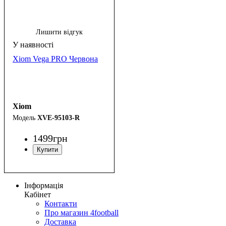
Лишити відгук
Xiom Vega PRO Червона
Xiom
XVE-95103-R
1499
грн
Інформація
Кабінет
Контакти
Про магазин 4football
Доставка