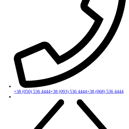
+38 (050) 536 4444
+38 (093) 536 4444
+38 (068) 536 4444