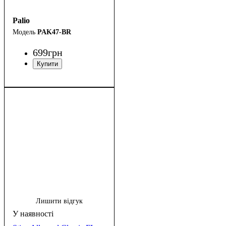
Palio
PAK47-BR
699
грн
Лишити відгук