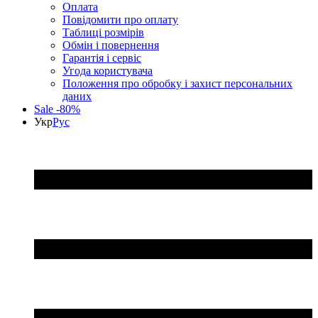
Оплата
Повідомити про оплату
Таблиці розмірів
Обмін і повернення
Гарантія і сервіс
Угода користувача
Положення про обробку і захист персональних
даних
Sale -80%
Укр
Рус