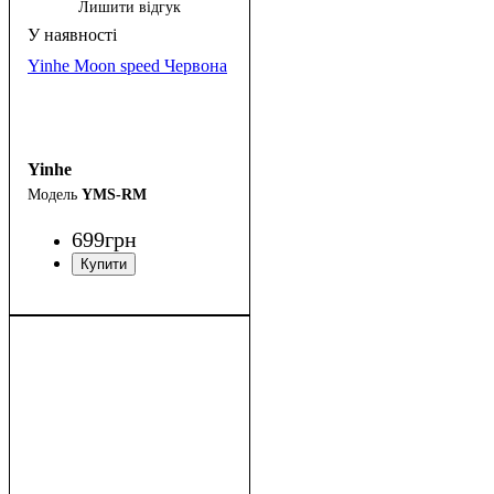
Лишити відгук
Yinhe Moon speed Червона
Yinhe
YMS-RM
699
грн