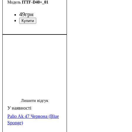
ITTF-D40+_01
49
грн
Лишити відгук
Palio Ak 47 Червона (Blue
Sponge)