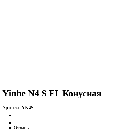
Yinhe N4 S FL Конусная
YN4S
Отзывы