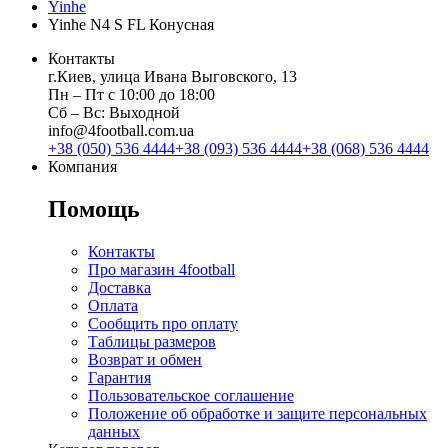
Yinhe
Yinhe N4 S FL Конусная
Контакты
г.Киев, улица Ивана Выговского, 13
Пн ‒ Пт с 10:00 до 18:00
Сб ‒ Вс: Выходной
info@4football.com.ua
+38 (050) 536 4444
+38 (093) 536 4444
+38 (068) 536 4444
Компания
Помощь
Контакты
Про магазин 4football
Доставка
Оплата
Сообщить про оплату
Таблицы размеров
Возврат и обмен
Гарантия
Пользовательское соглашение
Положение об обработке и защите персональных
данных