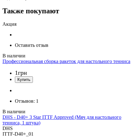
Также покупают
Акция
Оставить отзыв
Профессиональная сборка ракеток для настольного тенниса
1
грн
Отзывов:
1
DHS - D40+ 3 Star ITTF Approved (Мяч для настольного
тенниса, 1 штука)
DHS
ITTF-D40+_01