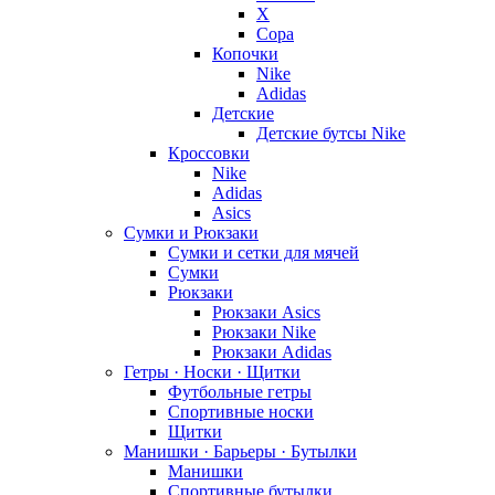
X
Copa
Копочки
Nike
Adidas
Детские
Детские бутсы Nike
Кроссовки
Nike
Adidas
Asics
Сумки и Рюкзаки
Сумки и сетки для мячей
Сумки
Рюкзаки
Рюкзаки Asics
Рюкзаки Nike
Рюкзаки Adidas
Гетры · Носки · Щитки
Футбольные гетры
Спортивные носки
Щитки
Манишки · Барьеры · Бутылки
Манишки
Спортивные бутылки