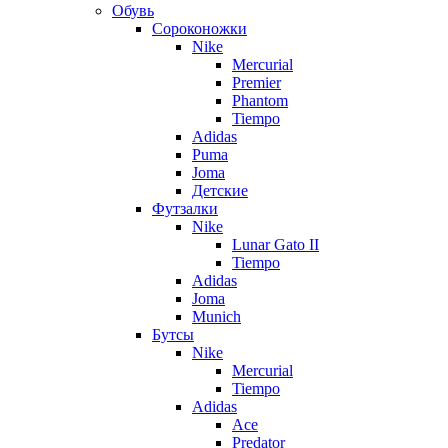
Обувь
Сороконожки
Nike
Mercurial
Premier
Phantom
Tiempo
Adidas
Puma
Joma
Детские
Футзалки
Nike
Lunar Gato II
Tiempo
Adidas
Joma
Munich
Бутсы
Nike
Mercurial
Tiempo
Adidas
Ace
Predator