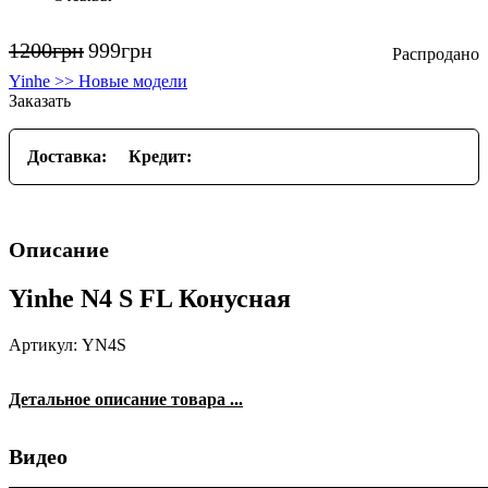
1200
грн
999
грн
Yinhe >> Новые модели
Заказать
Доставка:
Кредит:
Описание
Yinhe N4 S FL Конусная
Артикул: YN4S
Детальное описание товара ...
Видео