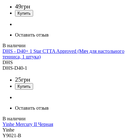
49
грн
Оставить отзыв
DHS - D40+ 1 Star CTTA Approved (Мяч для настольного
тенниса, 1 штука)
DHS
DHS-D40-1
25
грн
Оставить отзыв
Yinhe Mercury II Черная
Yinhe
Y9021-B