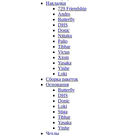
Накладки
729 Friendship
Andro
Butterfly
DHS
Donic
Nittaku
Palio
Tibhar
Victas
Xiom
Yasaka
Yinhe
Loki
Сборка ракеток
Основания
Butterfly
DHS
Donic
Loki
Stiga
Tibhar
Yasaka
Yinhe
Чехлы