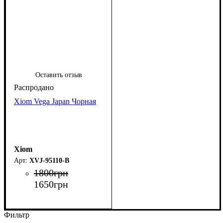
Оставить отзыв
Xiom Vega Japan Чорная
Xiom
XVJ-95110-B
1800
грн
1650
грн
Фильтр