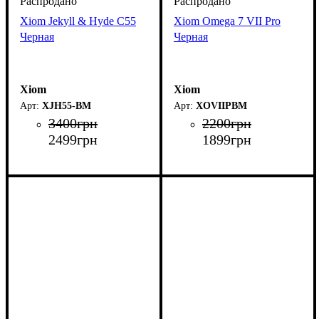
Xiom Jekyll & Hyde C55
Xiom Omega 7 VII Pro
Черная
Черная
Xiom
Xiom
XJH55-BM
XOVIIPBM
3400
грн
2200
грн
2499
грн
1899
грн