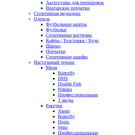
Аксессуары для тренировок
Вратарские перчатки
Спортивная медицина
Одежда
Футбольные шорты
Футболки
Спортивные костюмы
Кофты | Толстовки | Худи
Шапки
Перчатки
Спортивные шарфы
Настольный теннис
Мячи
Butterfly
DHS
Double Fish
Nittaku
Профессиональные
3 зведы
Ракетки
Atemi
Butterfly
Donic
Stiga
Профессиональные