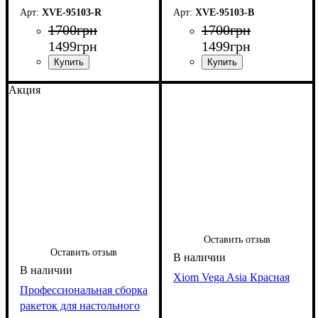
XVE-95103-R
XVE-95103-B
1700
грн
1700
грн
1499
грн
1499
грн
Акция
Оставить отзыв
Оставить отзыв
Xiom Vega Asia Красная
Профессиональная сборка
ракеток для настольного