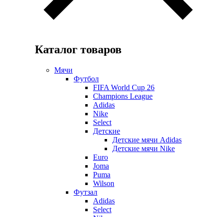
Каталог товаров
Мячи
Футбол
FIFA World Cup 26
Champions League
Adidas
Nike
Select
Детские
Детские мячи Adidas
Детские мячи Nike
Euro
Joma
Puma
Wilson
Футзал
Adidas
Select