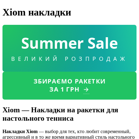
Xiom накладки
Summer Sale
ВЕЛИКИЙ РОЗПРОДАЖ
ЗБИРАЄМО РАКЕТКИ
ЗА 1 ГРН
→
Xiom — Накладки на ракетки для
настольного тенниса
Накладки Xiom
— выбор для тех, кто любит современный,
агрессивный и в то же время вариативный стиль настольного