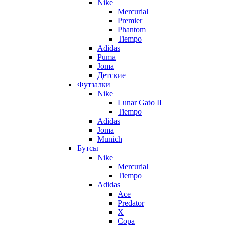
Nike
Mercurial
Premier
Phantom
Tiempo
Adidas
Puma
Joma
Детские
Футзалки
Nike
Lunar Gato II
Tiempo
Adidas
Joma
Munich
Бутсы
Nike
Mercurial
Tiempo
Adidas
Ace
Predator
X
Copa