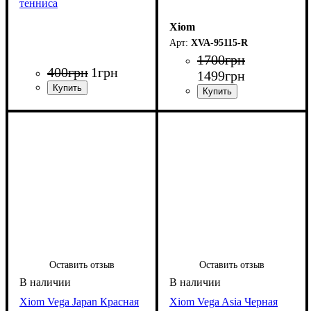
тенниса
Xiom
XVA-95115-R
1700
грн
400
грн
1
грн
1499
грн
Оставить отзыв
Оставить отзыв
Xiom Vega Japan Красная
Xiom Vega Asia Черная