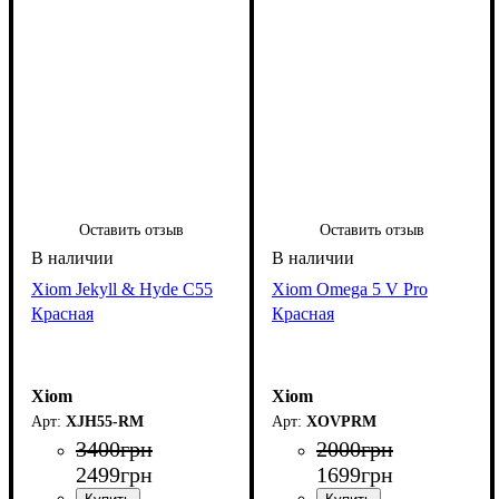
Оставить отзыв
Оставить отзыв
Xiom Jekyll & Hyde C55
Xiom Omega 5 V Pro
Красная
Красная
Xiom
Xiom
XJH55-RM
XOVPRM
3400
грн
2000
грн
2499
грн
1699
грн