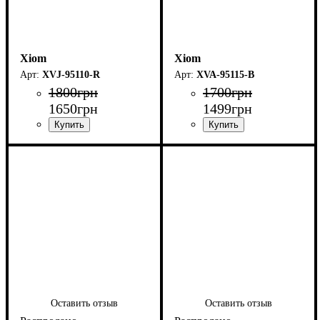
Xiom
Xiom
XVJ-95110-R
XVA-95115-B
1800
грн
1700
грн
1650
грн
1499
грн
Оставить отзыв
Оставить отзыв