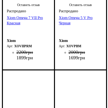
Оставить отзыв
Оставить отзыв
Xiom Omega 7 VII Pro
Xiom Omega 5 V Pro
Красная
Черная
Xiom
Xiom
XOVIIPRM
XOVPBM
2200
грн
2000
грн
1899
грн
1699
грн