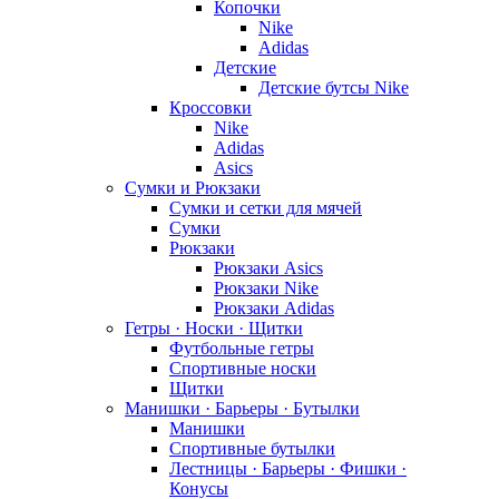
Копочки
Nike
Adidas
Детские
Детские бутсы Nike
Кроссовки
Nike
Adidas
Asics
Сумки и Рюкзаки
Сумки и сетки для мячей
Сумки
Рюкзаки
Рюкзаки Asics
Рюкзаки Nike
Рюкзаки Adidas
Гетры · Носки · Щитки
Футбольные гетры
Спортивные носки
Щитки
Манишки · Барьеры · Бутылки
Манишки
Спортивные бутылки
Лестницы · Барьеры · Фишки ·
Конусы