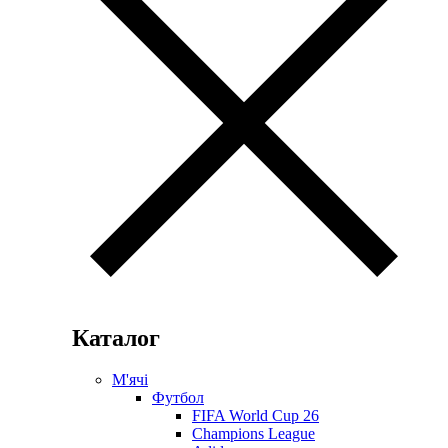
Каталог
М'ячі
Футбол
FIFA World Cup 26
Champions League