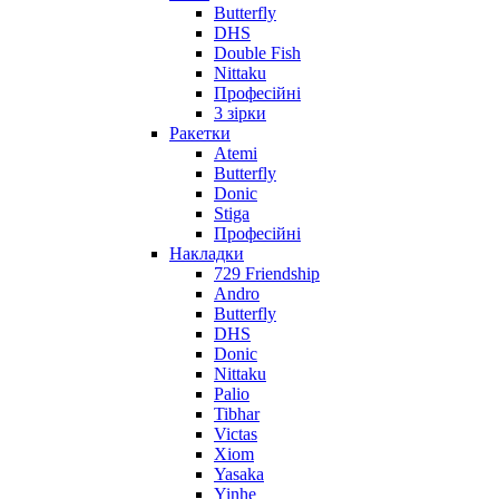
Butterfly
DHS
Double Fish
Nittaku
Професійні
3 зірки
Ракетки
Atemi
Butterfly
Donic
Stiga
Професійні
Накладки
729 Friendship
Andro
Butterfly
DHS
Donic
Nittaku
Palio
Tibhar
Victas
Xiom
Yasaka
Yinhe