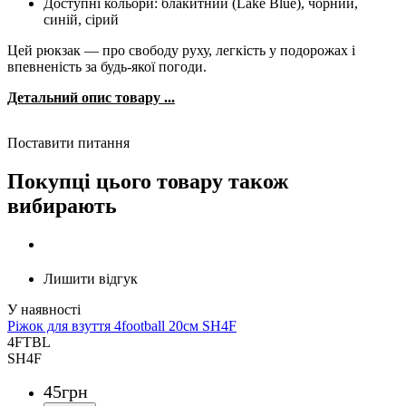
Доступні кольори: блакитний (Lake Blue), чорний,
синій, сірий
Цей рюкзак — про свободу руху, легкість у подорожах і
впевненість за будь-якої погоди.
Детальний опис товару ...
Поставити питання
Покупці цього товару також
вибирають
Лишити відгук
Ріжок для взуття 4football 20см SH4F
4FTBL
SH4F
45
грн