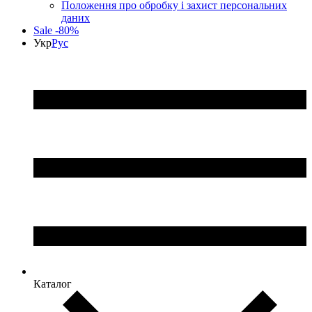
Положення про обробку і захист персональних
даних
Sale -80%
Укр
Рус
Каталог