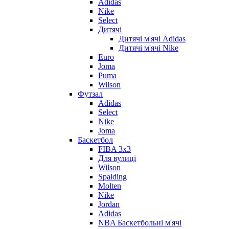
Adidas
Nike
Select
Дитячі
Дитячі м'ячі Adidas
Дитячі м'ячі Nike
Euro
Joma
Puma
Wilson
Футзал
Adidas
Select
Nike
Joma
Баскетбол
FIBA 3x3
Для вулиці
Wilson
Spalding
Molten
Nike
Jordan
Adidas
NBA Баскетбольні м'ячі