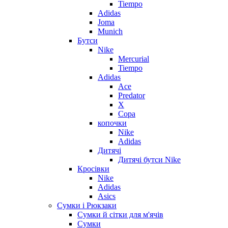
Tiempo
Adidas
Joma
Munich
Бутси
Nike
Mercurial
Tiempo
Adidas
Ace
Predator
X
Copa
копочки
Nike
Adidas
Дитячі
Дитячі бутси Nike
Кросівки
Nike
Adidas
Asics
Сумки і Рюкзаки
Сумки й сітки для м'ячів
Сумки