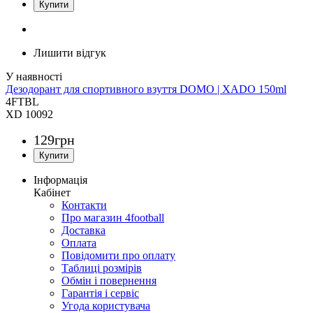
Лишити відгук
Дезодорант для спортивного взуття DOMO | XADO 150ml
4FTBL
XD 10092
129
грн
Інформація
Кабінет
Контакти
Про магазин 4football
Доставка
Оплата
Повідомити про оплату
Таблиці розмірів
Обмін і повернення
Гарантія і сервіс
Угода користувача