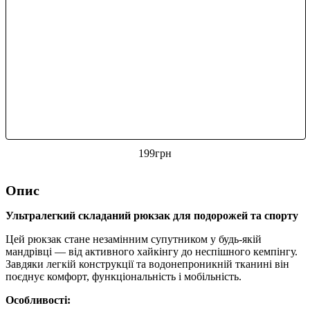
199
грн
Опис
Ультралегкий складаний рюкзак для подорожей та спорту
Цей рюкзак стане незамінним супутником у будь-якій
мандрівці — від активного хайкінгу до неспішного кемпінгу.
Завдяки легкій конструкції та водонепроникній тканині він
поєднує комфорт, функціональність і мобільність.
Особливості: