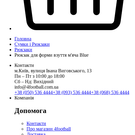
Головна
Сумки і Рюкзаки
Рюкзаки
Рюкзак для форми взуття м'яча Blue
Контакти
м.Київ, вулиця Івана Виговського, 13
Пн ‒ Пт з 10:00 до 18:00
Сб ‒ Нд: Вихідний
info@4football.com.ua
+38 (050) 536 4444
+38 (093) 536 4444
+38 (068) 536 4444
Компанія
Допомога
Контакти
Про магазин 4football
Доставка