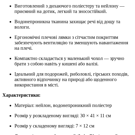
Виготовлений з дихаючого поліестеру та нейлону —
приємний на дотик, легкий та зносостійкий.
Водонепроникна тканина захищає речі від дощу та
вологи.
Ергономічні плечові лямки з сітчастим покриттям
забезпечують вентиляцію та зменшують навантаження
на плечі.
Компактно складається у маленький чохол — зручно
брати з собою навіть у кишені або валізі.
Ідеальний для подорожей, риболовлі, гірських походів,
активного відпочинку на природі або щоденного
використання в місті.
Характеристики:
Матеріал: нейлон, водонепроникний поліестер
Розмір у розкладеному вигляді: 30 × 41 × 11 см
Розмір у складеному вигляді: 7 × 12 см