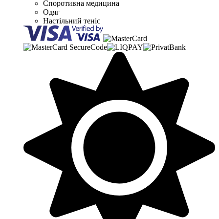
Споротивна медицина
Одяг
Настільний теніс