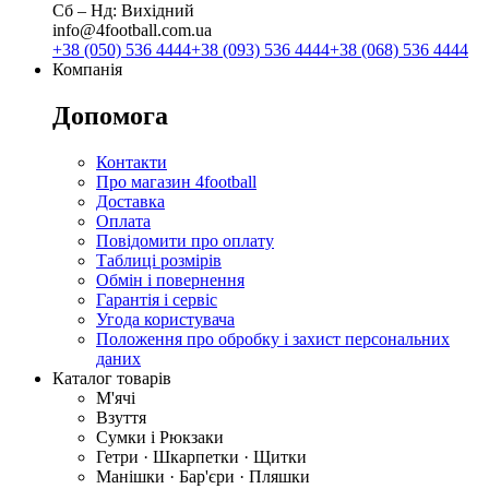
Сб ‒ Нд: Вихідний
info@4football.com.ua
+38 (050) 536 4444
+38 (093) 536 4444
+38 (068) 536 4444
Компанія
Допомога
Контакти
Про магазин 4football
Доставка
Оплата
Повідомити про оплату
Таблиці розмірів
Обмін і повернення
Гарантія і сервіс
Угода користувача
Положення про обробку і захист персональних
даних
Каталог товарів
М'ячі
Взуття
Сумки і Рюкзаки
Гетри · Шкарпетки · Щитки
Манішки · Бар'єри · Пляшки