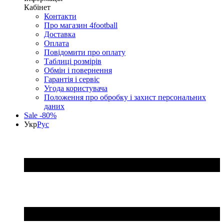
Кабінет
Контакти
Про магазин 4football
Доставка
Оплата
Повідомити про оплату
Таблиці розмірів
Обмін і повернення
Гарантія і сервіс
Угода користувача
Положення про обробку і захист персональних
даних
Sale -80%
Укр
Рус