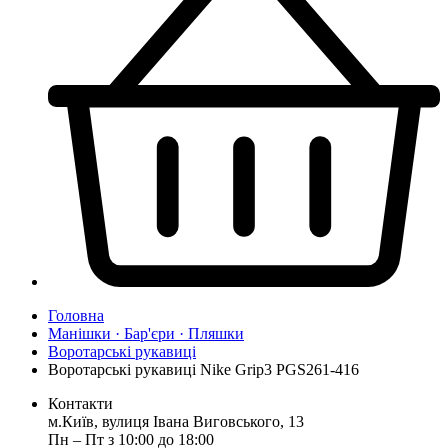
Головна
Манішки · Бар'єри · Пляшки
Воротарські рукавиці
Воротарські рукавиці Nike Grip3 PGS261-416
Контакти
м.Київ, вулиця Івана Виговського, 13
Пн ‒ Пт з 10:00 до 18:00