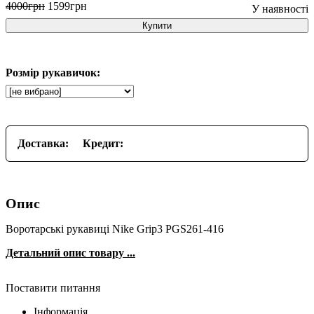
4000
грн
1599
грн
Купити
Розмір рукавичок:
Доставка:
Кредит:
Опис
Воротарські рукавиці Nike Grip3 PGS261-416
Детальний опис товару ...
Поставити питання
Інформація