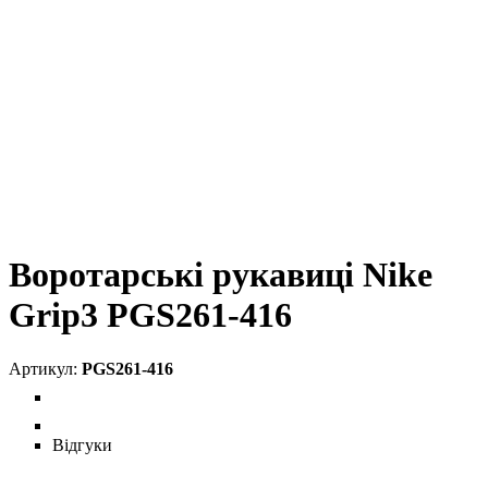
Воротарські рукавиці Nike
Grip3 PGS261-416
PGS261-416
Відгуки