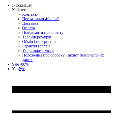
Інформація
Кабінет
Контакти
Про магазин 4football
Доставка
Оплата
Повідомити про оплату
Таблиці розмірів
Обмін і повернення
Гарантія і сервіс
Угода користувача
Положення про обробку і захист персональних
даних
Sale -80%
Укр
Рус