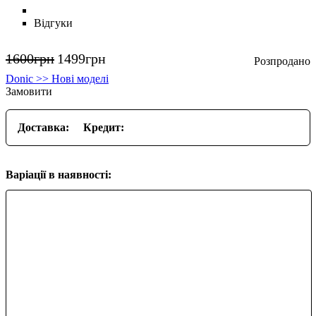
Відгуки
1600
грн
1499
грн
Donic >> Нові моделі
Замовити
Доставка:
Кредит:
Варіації в наявності: