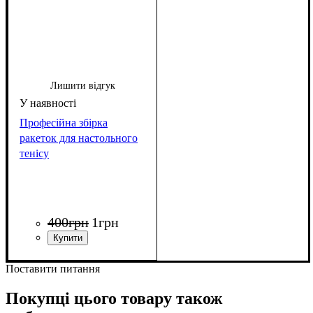
Лишити відгук
Професійна збірка
ракеток для настольного
тенісу
400
грн
1
грн
Поставити питання
Покупці цього товару також