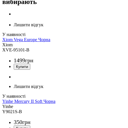
вибирають
Лишити відгук
Xiom Vega Europe Чорна
Xiom
XVE-95101-B
1499
грн
Лишити відгук
Yinhe Mercury II Soft Чорна
Yinhe
Y9021S-B
350
грн