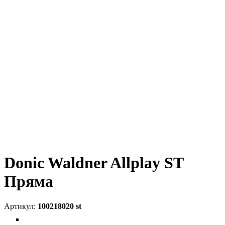
Donic Waldner Allplay ST
Пряма
100218020 st