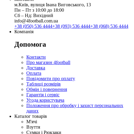
м.Київ, вулиця Івана Виговського, 13
Пн ‒ Пт з 10:00 до 18:00
Сб ‒ Нд: Вихідний
info@4football.com.ua
+38 (050) 536 4444
+38 (093) 536 4444
+38 (068) 536 4444
Компанія
Допомога
Контакти
Про магазин 4football
Доставка
Оплата
Повідомити про оплату
Таблиці розмірів
Обмін і повернення
Гарантія і сервіс
Угода користувача
Положення про обробку і захист персональних
даних
Каталог товарів
М'ячі
Взуття
Сумки і Рюкзаки