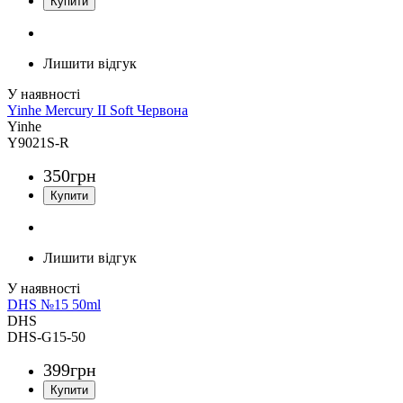
Лишити відгук
Yinhe Mercury II Soft Червона
Yinhe
Y9021S-R
350
грн
Лишити відгук
DHS №15 50ml
DHS
DHS-G15-50
399
грн