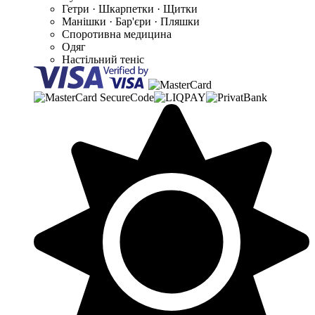
Гетри · Шкарпетки · Щитки
Манішки · Бар'єри · Пляшки
Споротивна медицина
Одяг
Настільний теніс