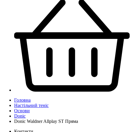
Головна
Настільний теніс
Основи
Donic
Donic Waldner Allplay ST Пряма
Контакти