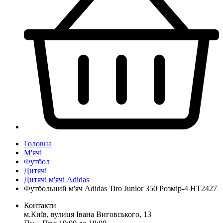
Головна
М'ячі
Футбол
Дитячі
Дитячі м'ячі Adidas
Футбольний м'яч Adidas Tiro Junior 350 Розмір-4 HT2427
Контакти
м.Київ, вулиця Івана Виговського, 13