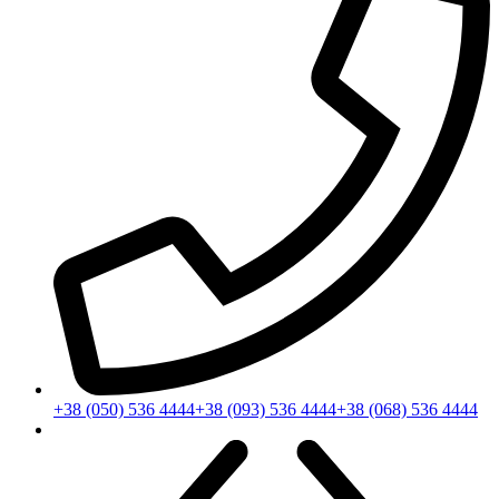
+38 (050) 536 4444
+38 (093) 536 4444
+38 (068) 536 4444