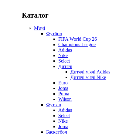
Каталог
М'ячі
Футбол
FIFA World Cup 26
Champions League
Adidas
Nike
Select
Дитячі
Дитячі м'ячі Adidas
Дитячі м'ячі Nike
Euro
Joma
Puma
Wilson
Футзал
Adidas
Select
Nike
Joma
Баскетбол