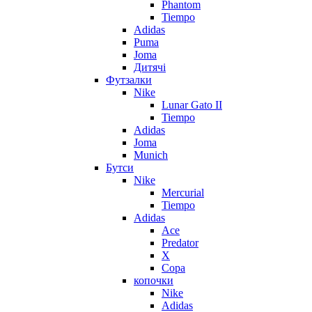
Phantom
Tiempo
Adidas
Puma
Joma
Дитячі
Футзалки
Nike
Lunar Gato II
Tiempo
Adidas
Joma
Munich
Бутси
Nike
Mercurial
Tiempo
Adidas
Ace
Predator
X
Copa
копочки
Nike
Adidas