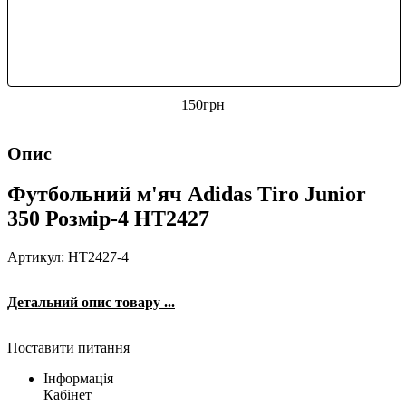
150
грн
Опис
Футбольний м'яч Adidas Tiro Junior
350 Розмір-4 HT2427
Артикул: HT2427-4
Детальний опис товару ...
Поставити питання
Інформація
Кабінет