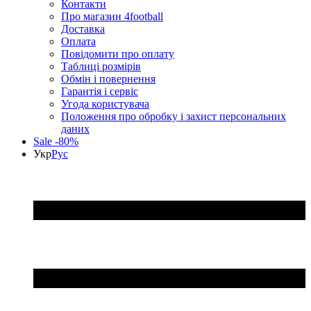
Контакти
Про магазин 4football
Доставка
Оплата
Повідомити про оплату
Таблиці розмірів
Обмін і повернення
Гарантія і сервіс
Угода користувача
Положення про обробку і захист персональних
даних
Sale -80%
Укр
Рус