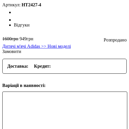
HT2427-4
Відгуки
1600
грн
949
грн
Дитячі м'ячі Adidas >> Нові моделі
Замовити
Доставка:
Кредит:
Варіації в наявності: