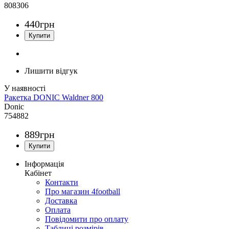
808306
440
грн
Лишити відгук
Ракетка DONIC Waldner 800
Donic
754882
889
грн
Інформація
Кабінет
Контакти
Про магазин 4football
Доставка
Оплата
Повідомити про оплату
Таблиці розмірів