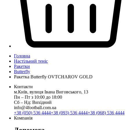
Головна
Настільний теніс
Ракетки
Butterfly
Ракетка Butterfly OVTCHAROV GOLD
Контакти
м.Київ, вулиця Івана Виговського, 13
Пн ‒ Пт з 10:00 до 18:00
Сб ‒ Нд: Вихідний
info@4football.com.ua
+38 (050) 536 4444
+38 (093) 536 4444
+38 (068) 536 4444
Компанія