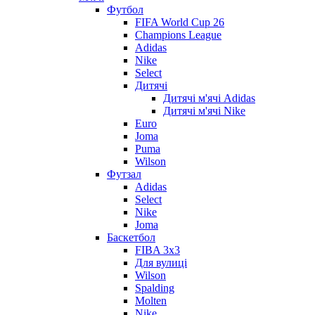
Футбол
FIFA World Cup 26
Champions League
Adidas
Nike
Select
Дитячі
Дитячі м'ячі Adidas
Дитячі м'ячі Nike
Euro
Joma
Puma
Wilson
Футзал
Adidas
Select
Nike
Joma
Баскетбол
FIBA 3x3
Для вулиці
Wilson
Spalding
Molten
Nike