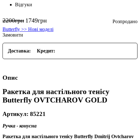
Відгуки
2200
грн
1749
грн
Butterfly >> Нові моделі
Замовити
Доставка:
Кредит:
Опис
Ракетка для настільного тенісу
Butterfly OVTCHAROV GOLD
Артикул: 85221
Ручка - конусна
Ракетка для настільного тенісу Butterfly Dmitrij Ovtcharov