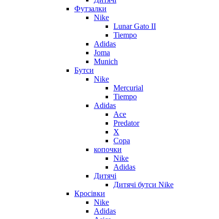
Футзалки
Nike
Lunar Gato II
Tiempo
Adidas
Joma
Munich
Бутси
Nike
Mercurial
Tiempo
Adidas
Ace
Predator
X
Copa
копочки
Nike
Adidas
Дитячі
Дитячі бутси Nike
Кросівки
Nike
Adidas