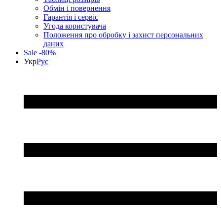
Обмін і повернення
Гарантія і сервіс
Угода користувача
Положення про обробку і захист персональних
даних
Sale -80%
Укр
Рус