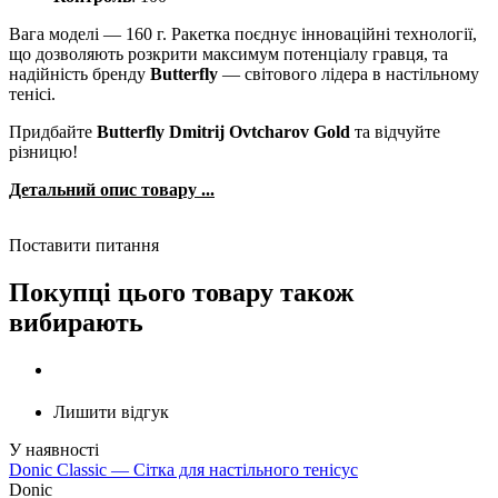
Вага моделі — 160 г. Ракетка поєднує інноваційні технології,
що дозволяють розкрити максимум потенціалу гравця, та
надійність бренду
Butterfly
— світового лідера в настільному
тенісі.
Придбайте
Butterfly Dmitrij Ovtcharov Gold
та відчуйте
різницю!
Детальний опис товару ...
Поставити питання
Покупці цього товару також
вибирають
Лишити відгук
Donic Classic — Сітка для настільного тенісуc
Donic