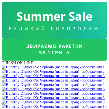
Summer Sale
ВЕЛИКИЙ РОЗПРОДАЖ
ЗБИРАЄМО РАКЕТКИ
ЗА 1 ГРН
→
ТІЛЬКИ ON-LINE