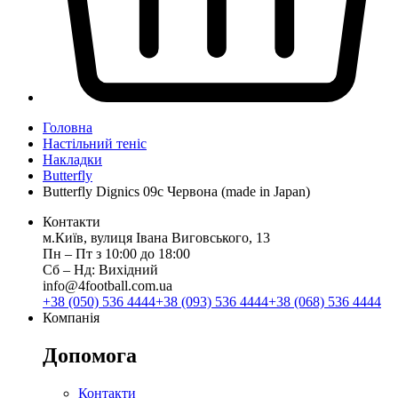
Головна
Настільний теніс
Накладки
Butterfly
Butterfly Dignics 09c Червона (made in Japan)
Контакти
м.Київ, вулиця Івана Виговського, 13
Пн ‒ Пт з 10:00 до 18:00
Сб ‒ Нд: Вихідний
info@4football.com.ua
+38 (050) 536 4444
+38 (093) 536 4444
+38 (068) 536 4444
Компанія
Допомога
Контакти