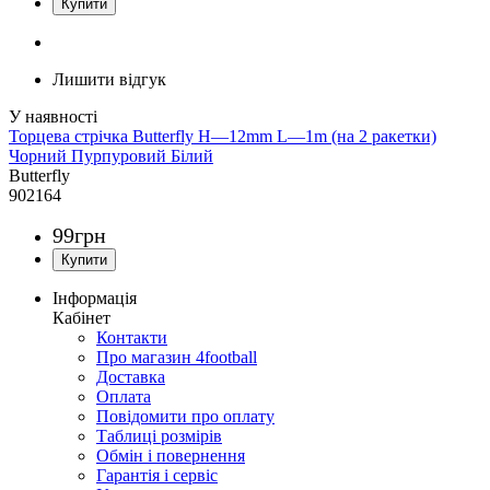
Лишити відгук
Торцева стрічка Butterfly H—12mm L—1m (на 2 ракетки)
Чорний Пурпуровий Білий
Butterfly
902164
99
грн
Інформація
Кабінет
Контакти
Про магазин 4football
Доставка
Оплата
Повідомити про оплату
Таблиці розмірів
Обмін і повернення
Гарантія і сервіс