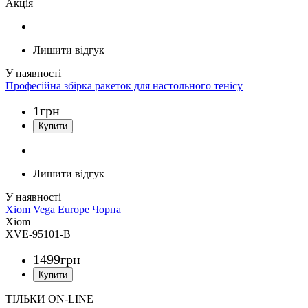
Акція
Лишити відгук
Професійна збірка ракеток для настольного тенісу
1
грн
Лишити відгук
Xiom Vega Europe Чорна
Xiom
XVE-95101-B
1499
грн
ТІЛЬКИ ON-LINE