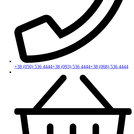
+38 (050) 536 4444
+38 (093) 536 4444
+38 (068) 536 4444