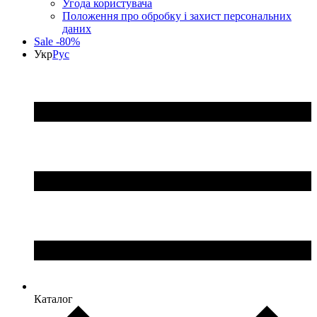
Угода користувача
Положення про обробку і захист персональних
даних
Sale -80%
Укр
Рус
Каталог