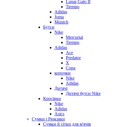
Lunar Gato II
Tiempo
Adidas
Joma
Munich
Бутси
Nike
Mercurial
Tiempo
Adidas
Ace
Predator
X
Copa
копочки
Nike
Adidas
Дитячі
Дитячі бутси Nike
Кросівки
Nike
Adidas
Asics
Сумки і Рюкзаки
Сумки й сітки для м'ячів