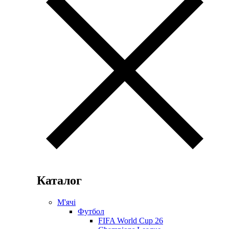
Каталог
М'ячі
Футбол
FIFA World Cup 26