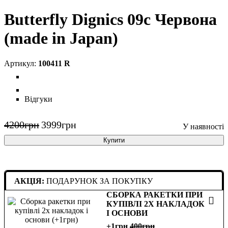
Butterfly Dignics 09c Червона
(made in Japan)
100411 R
Відгуки
4200
грн
3999
грн
Купити
АКЦІЯ:
ПОДАРУНОК ЗА ПОКУПКУ
СБОРКА РАКЕТКИ ПРИ
КУПІВЛІ 2Х НАКЛАДОК
І ОСНОВИ
+1грн
400