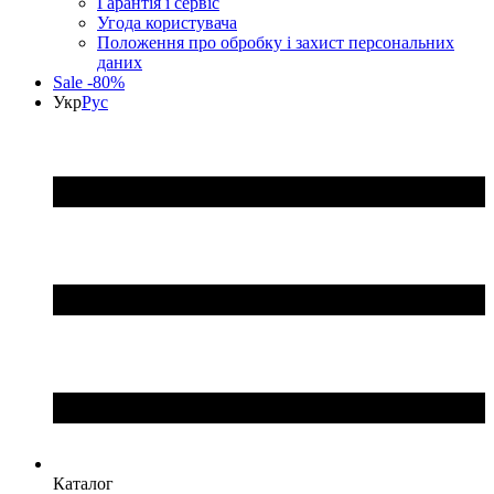
Гарантія і сервіс
Угода користувача
Положення про обробку і захист персональних
даних
Sale -80%
Укр
Рус
Каталог