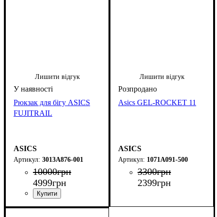
Лишити відгук
Лишити відгук
Рюкзак для бігу ASICS
Asics GEL-ROCKET 11
FUJITRAIL
ASICS
ASICS
3013A876-001
1071A091-500
10000
грн
3300
грн
4999
грн
2399
грн