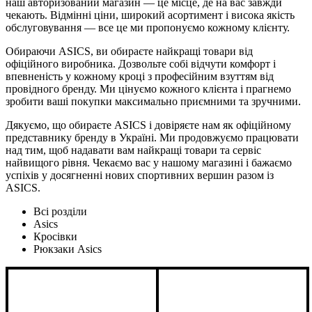
наш авторизований магазин — це місце, де на вас завжди
чекають. Відмінні ціни, широкий асортимент і висока якість
обслуговування — все це ми пропонуємо кожному клієнту.
Обираючи ASICS, ви обираєте найкращі товари від
офіційного виробника. Дозвольте собі відчути комфорт і
впевненість у кожному кроці з професійним взуттям від
провідного бренду. Ми цінуємо кожного клієнта і прагнемо
зробити ваші покупки максимально приємними та зручними.
Дякуємо, що обираєте ASICS і довіряєте нам як офіційному
представнику бренду в Україні. Ми продовжуємо працювати
над тим, щоб надавати вам найкращі товари та сервіс
найвищого рівня. Чекаємо вас у нашому магазині і бажаємо
успіхів у досягненні нових спортивних вершин разом із
ASICS.
Всі розділи
Asics
Кросівки
Рюкзаки Asics