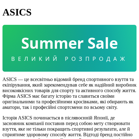
ASICS
Summer Sale
ВЕЛИКИЙ РОЗПРОДАЖ
ASICS — це всесвітньо відомий бренд спортивного взуття та
екіпірування, який зарекомендував себе як надійний виробник
високоякісних товарів для спорту та активного способу життя.
Фірма ASICS має багату історію та славиться своїми
оригінальними та професійними кросівками, які обирають як
аматори, так і професійні спортсмени по всьому світу.
Історія ASICS починається в післявоєнній Японії, де
засновник компанії поставив перед собою мету створювати
взуття, яке не тільки покращить спортивні результати, але й
сприятиме здоровому способу життя. Відтоді бренд постійно