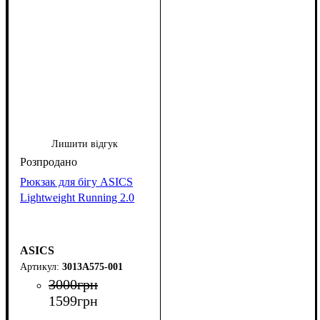
Лишити відгук
Рюкзак для бігу ASICS
Lightweight Running 2.0
ASICS
3013A575-001
3000
грн
1599
грн