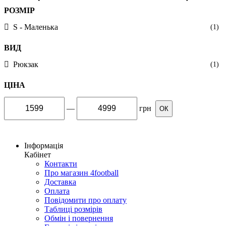
РОЗМІР
S - Маленька
(1)
ВИД
Рюкзак
(1)
ЦІНА
—
грн
ОК
Інформація
Кабінет
Контакти
Про магазин 4football
Доставка
Оплата
Повідомити про оплату
Таблиці розмірів
Обмін і повернення