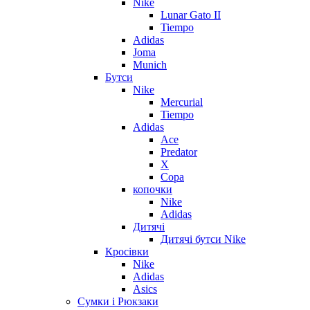
Nike
Lunar Gato II
Tiempo
Adidas
Joma
Munich
Бутси
Nike
Mercurial
Tiempo
Adidas
Ace
Predator
X
Copa
копочки
Nike
Adidas
Дитячі
Дитячі бутси Nike
Кросівки
Nike
Adidas
Asics
Сумки і Рюкзаки