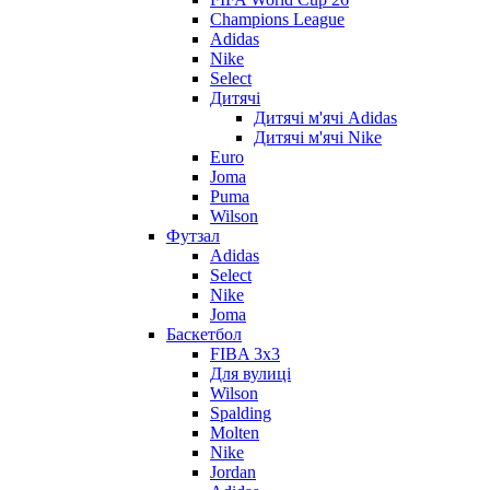
Champions League
Adidas
Nike
Select
Дитячі
Дитячі м'ячі Adidas
Дитячі м'ячі Nike
Euro
Joma
Puma
Wilson
Футзал
Adidas
Select
Nike
Joma
Баскетбол
FIBA 3x3
Для вулиці
Wilson
Spalding
Molten
Nike
Jordan