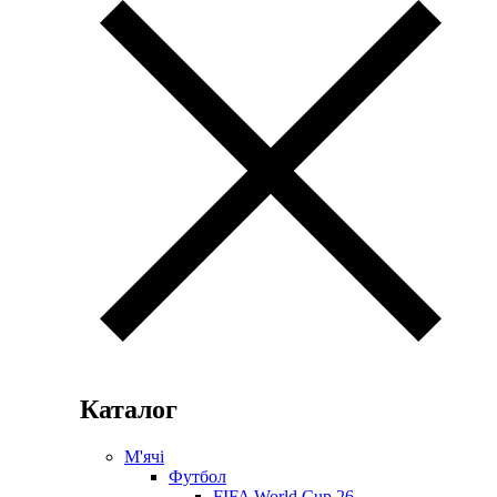
Каталог
М'ячі
Футбол
FIFA World Cup 26