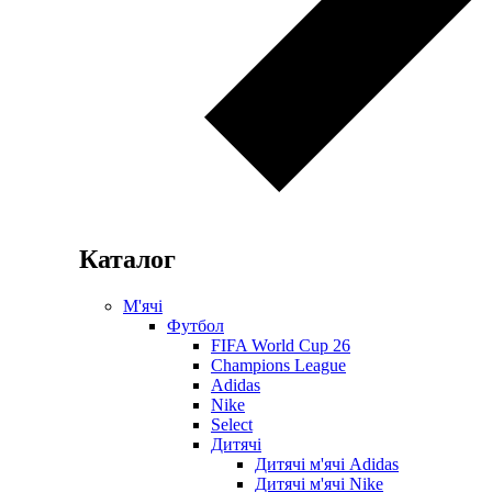
Каталог
М'ячі
Футбол
FIFA World Cup 26
Champions League
Adidas
Nike
Select
Дитячі
Дитячі м'ячі Adidas
Дитячі м'ячі Nike