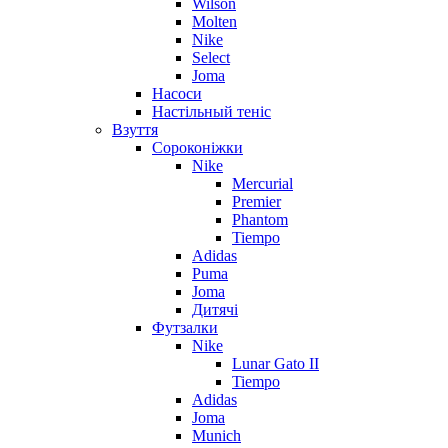
Wilson
Molten
Nike
Select
Joma
Насоси
Настільный теніс
Взуття
Сороконіжки
Nike
Mercurial
Premier
Phantom
Tiempo
Adidas
Puma
Joma
Дитячі
Футзалки
Nike
Lunar Gato II
Tiempo
Adidas
Joma
Munich