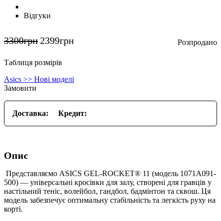
Відгуки
3300
грн
2399
грн
Таблиця розмірів
Asics >> Нові моделі
Замовити
Доставка:
Кредит:
Опис
Представляємо ASICS GEL-ROCKET® 11 (модель 1071A091-
500) — універсальні кросівки для залу, створені для гравців у
настільний теніс, волейбол, гандбол, бадмінтон та сквош. Ця
модель забезпечує оптимальну стабільність та легкість руху на
корті.