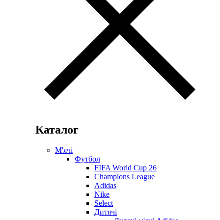
Каталог
М'ячі
Футбол
FIFA World Cup 26
Champions League
Adidas
Nike
Select
Дитячі