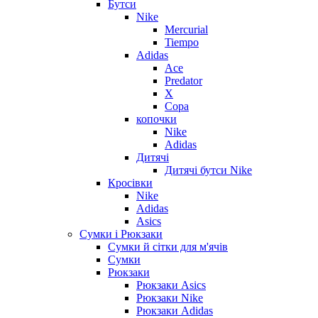
Бутси
Nike
Mercurial
Tiempo
Adidas
Ace
Predator
X
Copa
копочки
Nike
Adidas
Дитячі
Дитячі бутси Nike
Кросівки
Nike
Adidas
Asics
Сумки і Рюкзаки
Сумки й сітки для м'ячів
Сумки
Рюкзаки
Рюкзаки Asics
Рюкзаки Nike
Рюкзаки Adidas