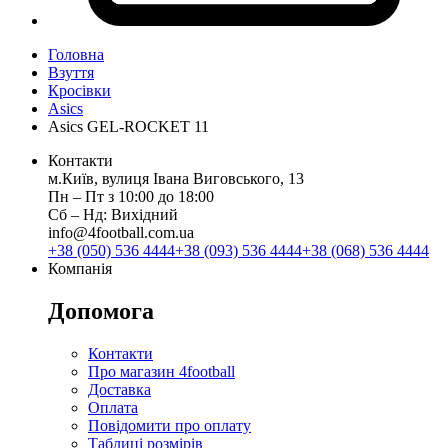
Головна
Взуття
Кросівки
Asics
Asics GEL-ROCKET 11
Контакти
м.Київ, вулиця Івана Виговського, 13
Пн ‒ Пт з 10:00 до 18:00
Сб ‒ Нд: Вихідний
info@4football.com.ua
+38 (050) 536 4444
+38 (093) 536 4444
+38 (068) 536 4444
Компанія
Допомога
Контакти
Про магазин 4football
Доставка
Оплата
Повідомити про оплату
Таблиці розмірів