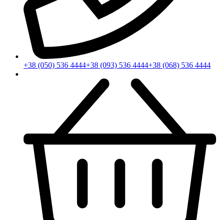
+38 (050) 536 4444
+38 (093) 536 4444
+38 (068) 536 4444