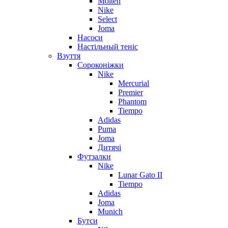
Molten
Nike
Select
Joma
Насоси
Настільный теніс
Взуття
Сороконіжки
Nike
Mercurial
Premier
Phantom
Tiempo
Adidas
Puma
Joma
Дитячі
Футзалки
Nike
Lunar Gato II
Tiempo
Adidas
Joma
Munich
Бутси