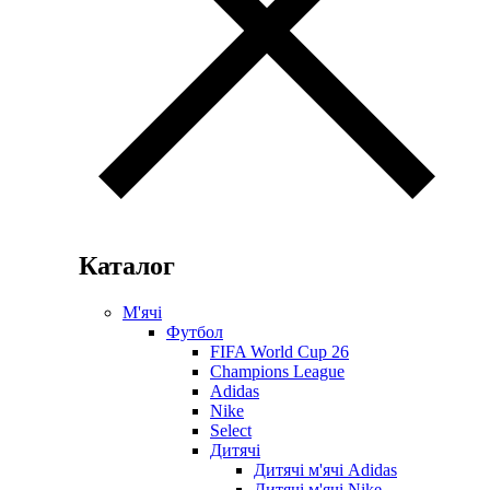
Каталог
М'ячі
Футбол
FIFA World Cup 26
Champions League
Adidas
Nike
Select
Дитячі
Дитячі м'ячі Adidas
Дитячі м'ячі Nike