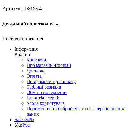
Артикул: JD8168-4
Детальний опис товару ...
Поставити питання
Інформація
Кабінет
Контакти
Про магазин 4football
Доставка
Оплата
Повідомити про оплату
Таблиці розмірів
Обмін і повернення
Гарантія і сервіс
Угода користувача
Положення про обробку і захист персональних
даних
Sale -80%
Укр
Рус