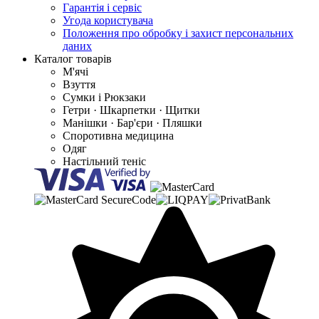
Гарантія і сервіс
Угода користувача
Положення про обробку і захист персональних
даних
Каталог товарів
М'ячі
Взуття
Сумки і Рюкзаки
Гетри · Шкарпетки · Щитки
Манішки · Бар'єри · Пляшки
Споротивна медицина
Одяг
Настільний теніс