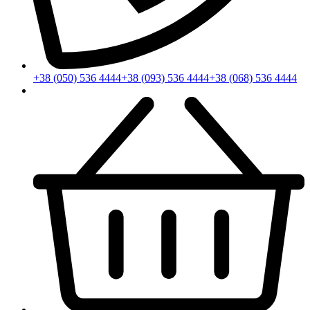
+38 (050) 536 4444
+38 (093) 536 4444
+38 (068) 536 4444