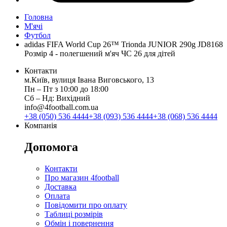
Головна
М'ячі
Футбол
adidas FIFA World Cup 26™ Trionda JUNIOR 290g JD8168
Розмір 4 - полегшений м'яч ЧС 26 для дітей
Контакти
м.Київ, вулиця Івана Виговського, 13
Пн ‒ Пт з 10:00 до 18:00
Сб ‒ Нд: Вихідний
info@4football.com.ua
+38 (050) 536 4444
+38 (093) 536 4444
+38 (068) 536 4444
Компанія
Допомога
Контакти
Про магазин 4football
Доставка
Оплата
Повідомити про оплату
Таблиці розмірів
Обмін і повернення