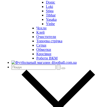
Donic
Loki
Stiga
Tibhar
Yasaka
Yinhe
Чохли
Клей
Очистители
Торцева стрічка
Сетки
Обмотки
Кросівки
Роботи ВКМ