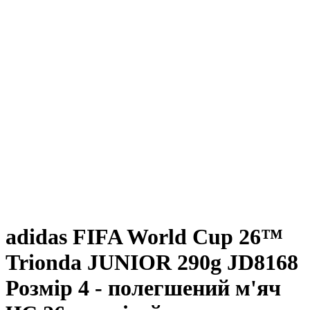
adidas FIFA World Cup 26™
Trionda JUNIOR 290g JD8168
Розмір 4 - полегшений м'яч