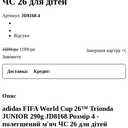
ЧС 26 для дітей
JD8168-4
Відгуки
1600
грн
1199
грн
Замовити
Доставка:
Кредит:
Опис
adidas FIFA World Cup 26™ Trionda
JUNIOR 290g JD8168 Розмір 4 -
полегшений м'яч ЧС 26 для дітей