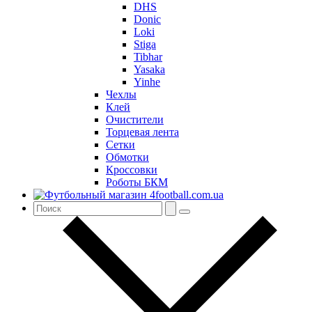
DHS
Donic
Loki
Stiga
Tibhar
Yasaka
Yinhe
Чехлы
Клей
Очистители
Торцевая лента
Сетки
Обмотки
Кроссовки
Роботы БКМ