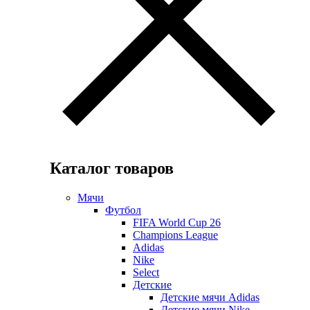
Каталог товаров
Мячи
Футбол
FIFA World Cup 26
Champions League
Adidas
Nike
Select
Детские
Детские мячи Adidas
Детские мячи Nike