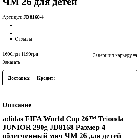
ЧМ 26 для детей
JD8168-4
Отзывы
1600
грн
1199
грн
Заказать
Доставка:
Кредит:
Описание
adidas FIFA World Cup 26™ Trionda
JUNIOR 290g JD8168 Размер 4 -
облегченный мяч ЧМ 26 для детей