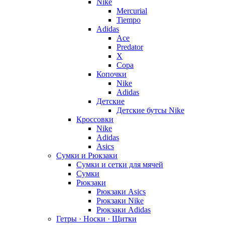
Nike
Mercurial
Tiempo
Adidas
Ace
Predator
X
Copa
Копочки
Nike
Adidas
Детские
Детские бутсы Nike
Кроссовки
Nike
Adidas
Asics
Сумки и Рюкзаки
Сумки и сетки для мячей
Сумки
Рюкзаки
Рюкзаки Asics
Рюкзаки Nike
Рюкзаки Adidas
Гетры · Носки · Щитки