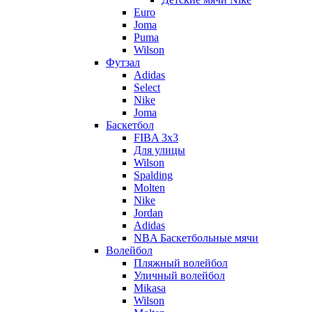
Euro
Joma
Puma
Wilson
Футзал
Adidas
Select
Nike
Joma
Баскетбол
FIBA 3x3
Для улицы
Wilson
Spalding
Molten
Nike
Jordan
Adidas
NBA Баскетбольные мячи
Волейбол
Пляжный волейбол
Уличный волейбол
Mikasa
Wilson