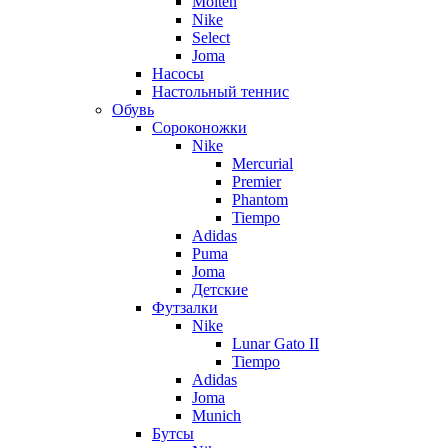
Molten
Nike
Select
Joma
Насосы
Настольный теннис
Обувь
Сороконожки
Nike
Mercurial
Premier
Phantom
Tiempo
Adidas
Puma
Joma
Детские
Футзалки
Nike
Lunar Gato II
Tiempo
Adidas
Joma
Munich
Бутсы