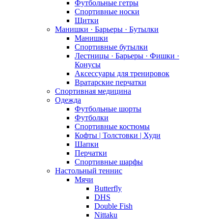
Футбольные гетры
Спортивные носки
Щитки
Манишки · Барьеры · Бутылки
Манишки
Спортивные бутылки
Лестницы · Барьеры · Фишки ·
Конусы
Аксессуары для тренировок
Вратарские перчатки
Спортивная медицина
Одежда
Футбольные шорты
Футболки
Спортивные костюмы
Кофты | Толстовки | Худи
Шапки
Перчатки
Спортивные шарфы
Настольный теннис
Мячи
Butterfly
DHS
Double Fish
Nittaku