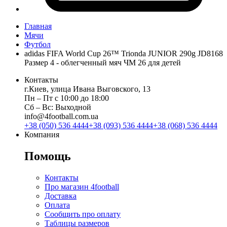
Главная
Мячи
Футбол
adidas FIFA World Cup 26™ Trionda JUNIOR 290g JD8168
Размер 4 - облегченный мяч ЧМ 26 для детей
Контакты
г.Киев, улица Ивана Выговского, 13
Пн ‒ Пт с 10:00 до 18:00
Сб ‒ Вс: Выходной
info@4football.com.ua
+38 (050) 536 4444
+38 (093) 536 4444
+38 (068) 536 4444
Компания
Помощь
Контакты
Про магазин 4football
Доставка
Оплата
Сообщить про оплату
Таблицы размеров