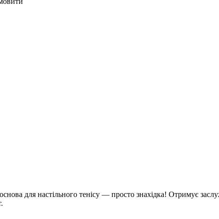
мовити
основа для настільного тенісу — просто знахідка! Отримує засл
.