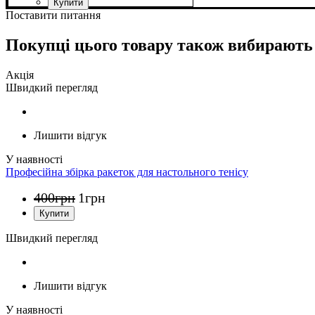
Поставити питання
Покупці цього товару також вибирають
Акція
Швидкий перегляд
Лишити відгук
Професійна збірка ракеток для настольного тенісу
400
грн
1
грн
Швидкий перегляд
Лишити відгук