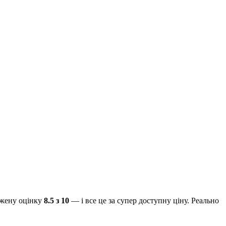
ужену оцінку
8.5 з 10
— і все це за супер доступну ціну. Реально