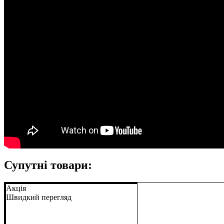
Супутні товари:
Акція
Швидкий перегляд