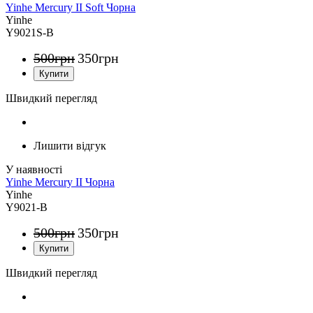
Yinhe Mercury II Soft Чорна
Yinhe
Y9021S-B
500
грн
350
грн
Швидкий перегляд
Лишити відгук
Yinhe Mercury II Чорна
Yinhe
Y9021-B
500
грн
350
грн
Швидкий перегляд