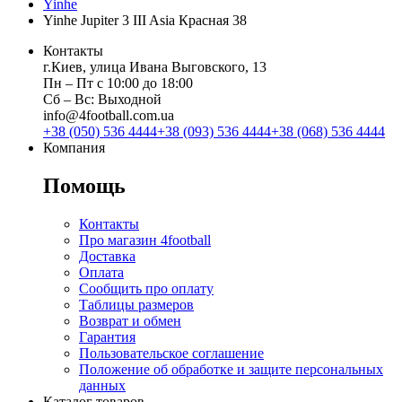
Yinhe
Yinhe Jupiter 3 III Asia Красная 38
Контакты
г.Киев, улица Ивана Выговского, 13
Пн ‒ Пт с 10:00 до 18:00
Сб ‒ Вс: Выходной
info@4football.com.ua
+38 (050) 536 4444
+38 (093) 536 4444
+38 (068) 536 4444
Компания
Помощь
Контакты
Про магазин 4football
Доставка
Оплата
Сообщить про оплату
Таблицы размеров
Возврат и обмен
Гарантия
Пользовательское соглашение
Положение об обработке и защите персональных
данных
Каталог товаров