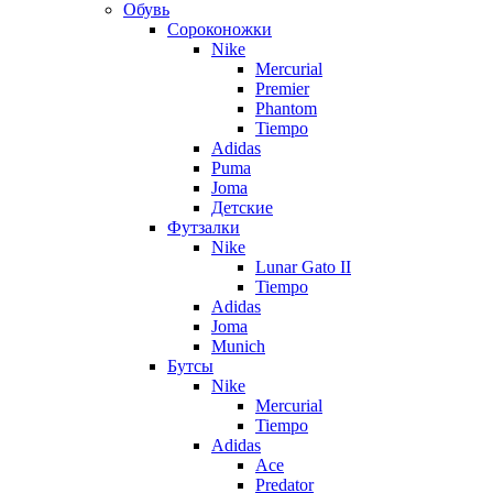
Обувь
Сороконожки
Nike
Mercurial
Premier
Phantom
Tiempo
Adidas
Puma
Joma
Детские
Футзалки
Nike
Lunar Gato II
Tiempo
Adidas
Joma
Munich
Бутсы
Nike
Mercurial
Tiempo
Adidas
Ace
Predator