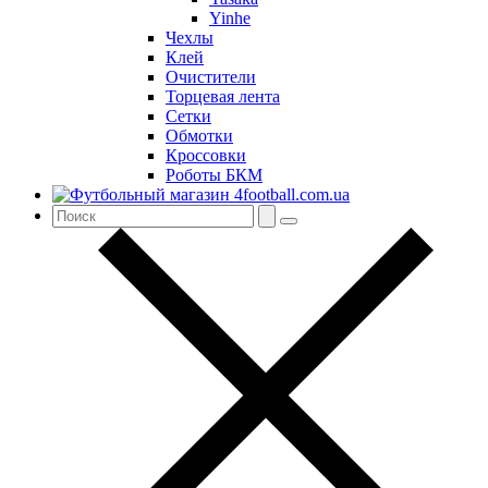
Yinhe
Чехлы
Клей
Очистители
Торцевая лента
Сетки
Обмотки
Кроссовки
Роботы БКМ