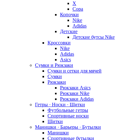
X
Copa
Копочки
Nike
Adidas
Детские
Детские бутсы Nike
Кроссовки
Nike
Adidas
Asics
Сумки и Рюкзаки
Сумки и сетки для мячей
Сумки
Рюкзаки
Рюкзаки Asics
Рюкзаки Nike
Рюкзаки Adidas
Гетры · Носки · Щитки
Футбольные гетры
Спортивные носки
Щитки
Манишки · Барьеры · Бутылки
Манишки
Спортивные бутылки