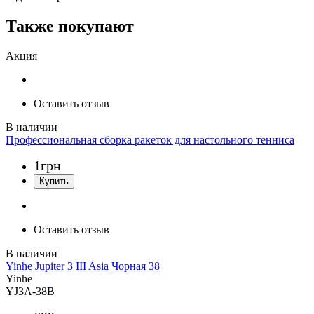
Также покупают
Акция
Оставить отзыв
Профессиональная сборка ракеток для настольного тенниса
1
грн
Оставить отзыв
Yinhe Jupiter 3 III Asia Чорная 38
Yinhe
YJ3A-38B