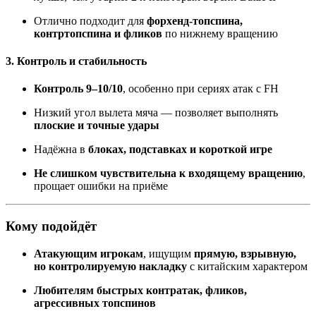
Отлично подходит для
форхенд-топспина,
контртопспина и фликов
по нижнему вращению
3. Контроль и стабильность
Контроль 9–10/10
, особенно при сериях атак с FH
Низкий угол вылета мяча — позволяет выполнять
плоские и точные удары
Надёжна в
блоках, подставках и короткой игре
Не слишком чувствительна к входящему вращению
,
прощает ошибки на приёме
Кому подойдёт
Атакующим игрокам
, ищущим
прямую, взрывную,
но контролируемую накладку
с китайским характером
Любителям быстрых контратак, фликов,
агрессивных топспинов