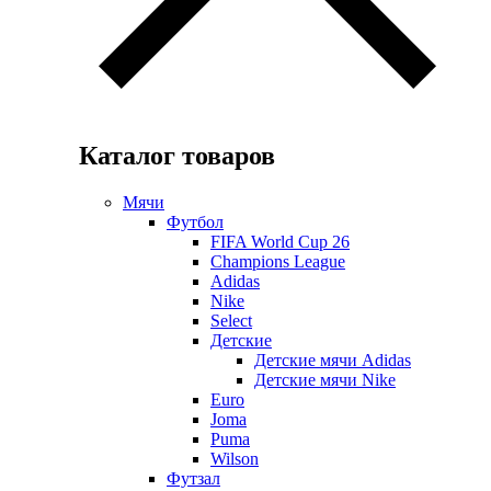
Каталог товаров
Мячи
Футбол
FIFA World Cup 26
Champions League
Adidas
Nike
Select
Детские
Детские мячи Adidas
Детские мячи Nike
Euro
Joma
Puma
Wilson
Футзал