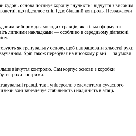
й будові, основа поєднує хорошу гнучкість і відчуття з високим
ракетці, що підсилює спін і дає більший контроль. Незважаючи
чудовим вибором для молодих гравців, які тільки формують
 навіть липкими накладками — особливо в середньому діапазоні
іну.
товують як тренувальну основу, щоб напрацювати хльосткі рухи
звучанням. Spin також перебуває на високому рівні — за умови
ільше відчуття контролю. Сам корпус основи з коробки
бути трохи гострими.
акувальні гравці, так і універсали з елементами сучасного
кій зоні забезпечує стабільність і надійність в атаці.