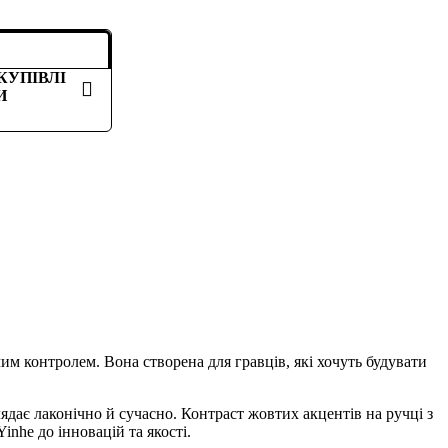
КУПІВЛІ
И
м контролем. Вона створена для гравців, які хочуть будувати
дає лаконічно й сучасно. Контраст жовтих акцентів на ручці з
inhe до інновацій та якості.