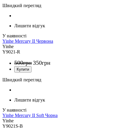
Швидкий перегляд
Лишити відгук
Yinhe Mercury II Червона
Yinhe
Y9021-R
500
грн
350
грн
Швидкий перегляд
Лишити відгук
Yinhe Mercury II Soft Чорна
Yinhe
Y9021S-B