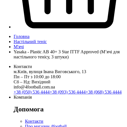
Головна
Настільний теніс
М'ячі
Yasaka - Plastic AB 40+ 3 Star ITTF Approved (М’ячі для
настільного тенісу, 3 штуки)
Контакти
м.Київ, вулиця Івана Виговського, 13
Пн ‒ Пт з 10:00 до 18:00
Сб ‒ Нд: Вихідний
info@4football.com.ua
+38 (050) 536 4444
+38 (093) 536 4444
+38 (068) 536 4444
Компанія
Допомога
Контакти
Про магазин 4football