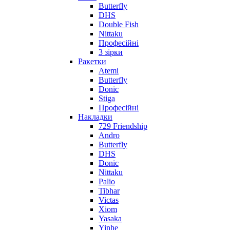
Butterfly
DHS
Double Fish
Nittaku
Професійні
3 зірки
Ракетки
Atemi
Butterfly
Donic
Stiga
Професійні
Накладки
729 Friendship
Andro
Butterfly
DHS
Donic
Nittaku
Palio
Tibhar
Victas
Xiom
Yasaka
Yinhe