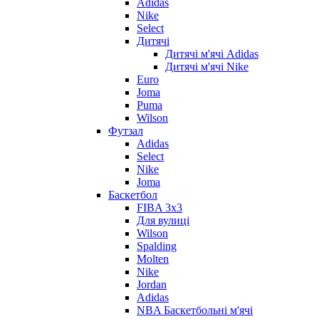
Adidas
Nike
Select
Дитячі
Дитячі м'ячі Adidas
Дитячі м'ячі Nike
Euro
Joma
Puma
Wilson
Футзал
Adidas
Select
Nike
Joma
Баскетбол
FIBA 3x3
Для вулиці
Wilson
Spalding
Molten
Nike
Jordan
Adidas
NBA Баскетбольні м'ячі