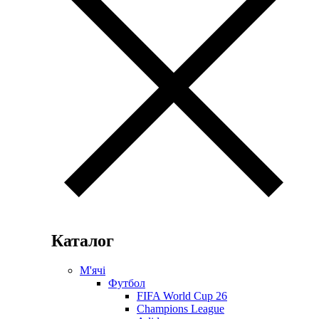
Каталог
М'ячі
Футбол
FIFA World Cup 26
Champions League