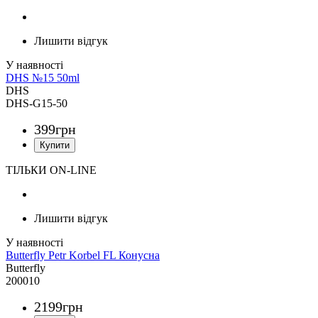
Лишити відгук
DHS №15 50ml
DHS
DHS-G15-50
399
грн
ТІЛЬКИ ON-LINE
Лишити відгук
Butterfly Petr Korbel FL Конусна
Butterfly
200010
2199
грн