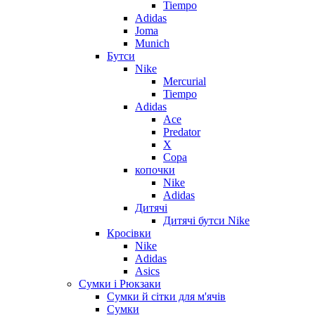
Tiempo
Adidas
Joma
Munich
Бутси
Nike
Mercurial
Tiempo
Adidas
Ace
Predator
X
Copa
копочки
Nike
Adidas
Дитячі
Дитячі бутси Nike
Кросівки
Nike
Adidas
Asics
Сумки і Рюкзаки
Сумки й сітки для м'ячів
Сумки