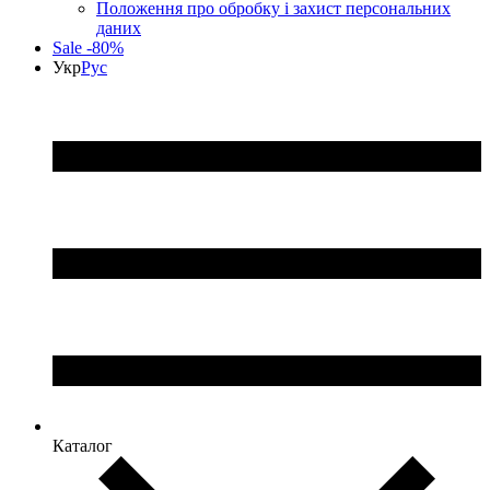
Положення про обробку і захист персональних
даних
Sale -80%
Укр
Рус
Каталог