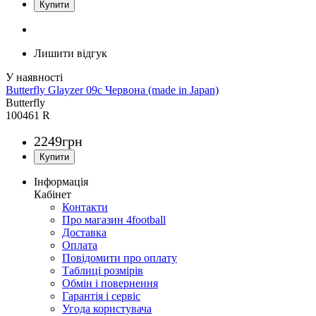
Лишити відгук
Butterfly Glayzer 09c Червона (made in Japan)
Butterfly
100461 R
2249
грн
Інформація
Кабінет
Контакти
Про магазин 4football
Доставка
Оплата
Повідомити про оплату
Таблиці розмірів
Обмін і повернення
Гарантія і сервіс
Угода користувача