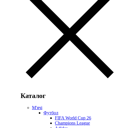
Каталог
М'ячі
Футбол
FIFA World Cup 26
Champions League