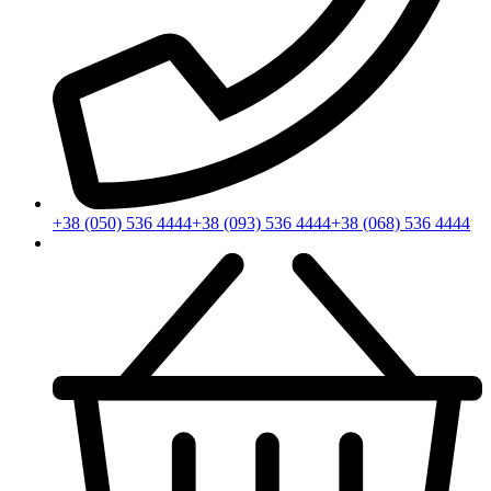
+38 (050) 536 4444
+38 (093) 536 4444
+38 (068) 536 4444