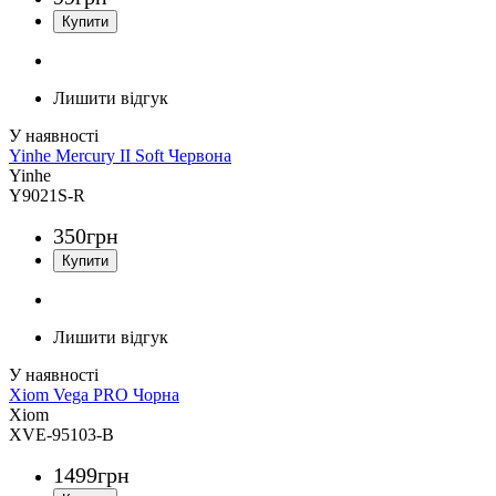
Лишити відгук
Yinhe Mercury II Soft Червона
Yinhe
Y9021S-R
350
грн
Лишити відгук
Xiom Vega PRO Чорна
Xiom
XVE-95103-B
1499
грн