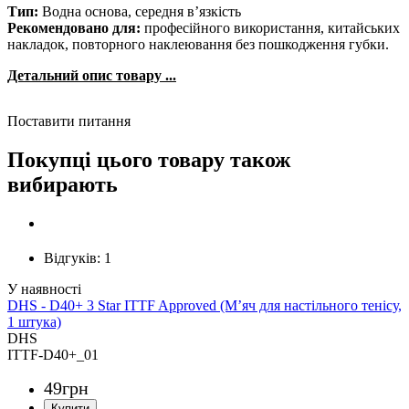
Тип:
Водна основа, середня в’язкість
Рекомендовано для:
професійного використання, китайських
накладок, повторного наклеювання без пошкодження губки.
Детальний опис товару ...
Поставити питання
Покупці цього товару також
вибирають
Відгуків:
1
DHS - D40+ 3 Star ITTF Approved (М’яч для настільного тенісу,
1 штука)
DHS
ITTF-D40+_01
49
грн