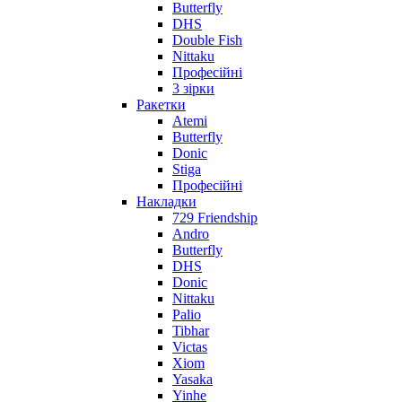
Butterfly
DHS
Double Fish
Nittaku
Професійні
3 зірки
Ракетки
Atemi
Butterfly
Donic
Stiga
Професійні
Накладки
729 Friendship
Andro
Butterfly
DHS
Donic
Nittaku
Palio
Tibhar
Victas
Xiom
Yasaka
Yinhe