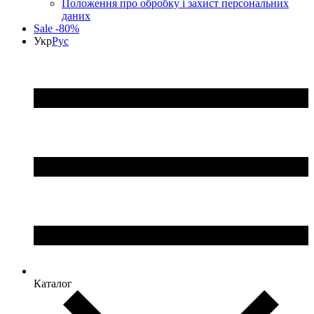
Положення про обробку і захист персональних
даних
Sale -80%
Укр
Рус
Каталог