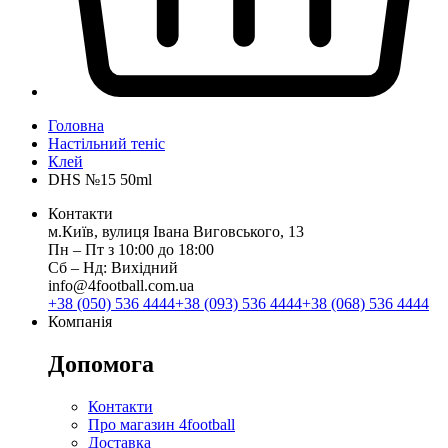
Головна
Настільний теніс
Клей
DHS №15 50ml
Контакти
м.Київ, вулиця Івана Виговського, 13
Пн ‒ Пт з 10:00 до 18:00
Сб ‒ Нд: Вихідний
info@4football.com.ua
+38 (050) 536 4444
+38 (093) 536 4444
+38 (068) 536 4444
Компанія
Допомога
Контакти
Про магазин 4football
Доставка