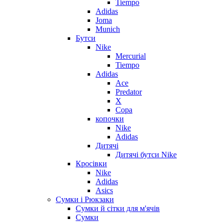
Tiempo
Adidas
Joma
Munich
Бутси
Nike
Mercurial
Tiempo
Adidas
Ace
Predator
X
Copa
копочки
Nike
Adidas
Дитячі
Дитячі бутси Nike
Кросівки
Nike
Adidas
Asics
Сумки і Рюкзаки
Сумки й сітки для м'ячів
Сумки