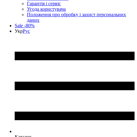
Гарантія і сервіс
Угода користувача
Положення про обробку і захист персональних
даних
Sale -80%
Укр
Рус
Каталог