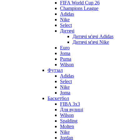
FIFA World Cup 26
Champions League
Adidas
Nike
Select
Дитячі
Дитячі м'ячі Adidas
Дитячі м'ячі Nike
Euro
Joma
Puma
Wilson
Футзал
Adidas
Select
Nike
Joma
Баскетбол
FIBA 3x3
Для вулиці
Wilson
Spalding
Molten
Nike
Jordan