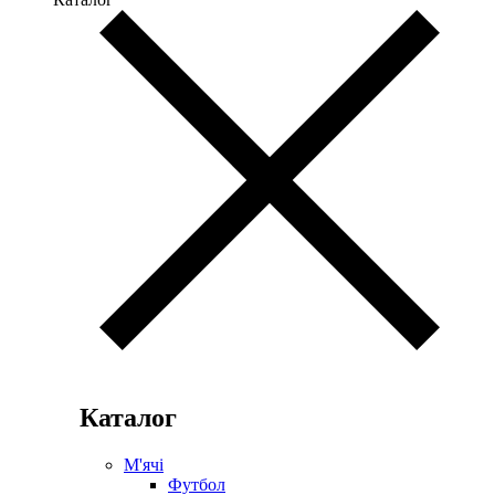
Каталог
М'ячі
Футбол