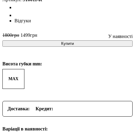
Відгуки
1800
грн
1499
грн
Купити
Висота губки mm:
MAX
Доставка:
Кредит:
Варіації в наявності: