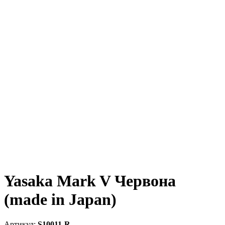
Yasaka Mark V Червона
(made in Japan)
S10011-R