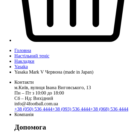
Головна
Настільний теніс
Накладки
Yasaka
Yasaka Mark V Червона (made in Japan)
Контакти
м.Київ, вулиця Івана Виговського, 13
Пн ‒ Пт з 10:00 до 18:00
Сб ‒ Нд: Вихідний
info@4football.com.ua
+38 (050) 536 4444
+38 (093) 536 4444
+38 (068) 536 4444
Компанія
Допомога