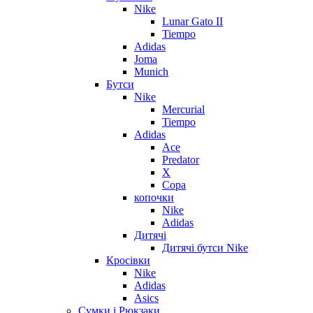
Nike
Lunar Gato II
Tiempo
Adidas
Joma
Munich
Бутси
Nike
Mercurial
Tiempo
Adidas
Ace
Predator
X
Copa
копочки
Nike
Adidas
Дитячі
Дитячі бутси Nike
Кросівки
Nike
Adidas
Asics
Сумки і Рюкзаки