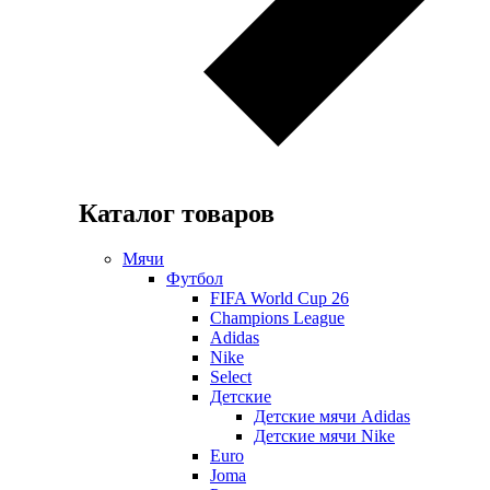
Каталог товаров
Мячи
Футбол
FIFA World Cup 26
Champions League
Adidas
Nike
Select
Детские
Детские мячи Adidas
Детские мячи Nike
Euro
Joma