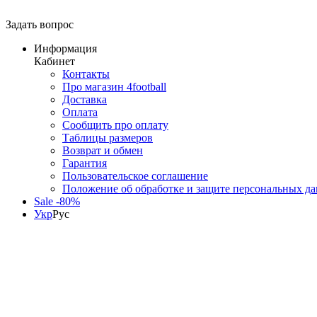
Задать вопрос
Информация
Кабинет
Контакты
Про магазин 4football
Доставка
Оплата
Сообщить про оплату
Таблицы размеров
Возврат и обмен
Гарантия
Пользовательское соглашение
Положение об обработке и защите персональных д
Sale -80%
Укр
Рус