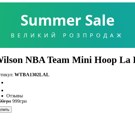
Summer Sale
ВЕЛИКИЙ РОЗПРОДАЖ
ilson NBA Team Mini Hoop La 
WTBA1302LAL
Отзывы
00
грн
999
грн
упить