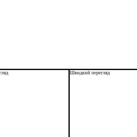
гляд
Швидкий перегляд