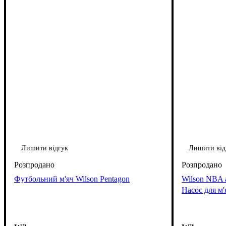
Лишити відгук
Лишити від
Футбольний м'яч Wilson Pentagon
Wilson NBA 
Насос для м'