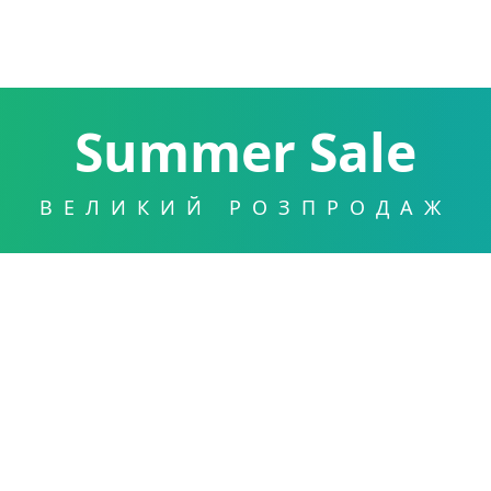
Summer Sale
ВЕЛИКИЙ РОЗПРОДАЖ