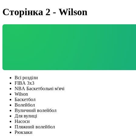
Сторінка 2 - Wilson
Всі розділи
FIBA 3x3
NBA Баскетбольні м'ячі
Wilson
Баскетбол
Волейбол
Вуличний волейбол
Для вулиці
Насоси
Пляжний волейбол
Рюкзаки