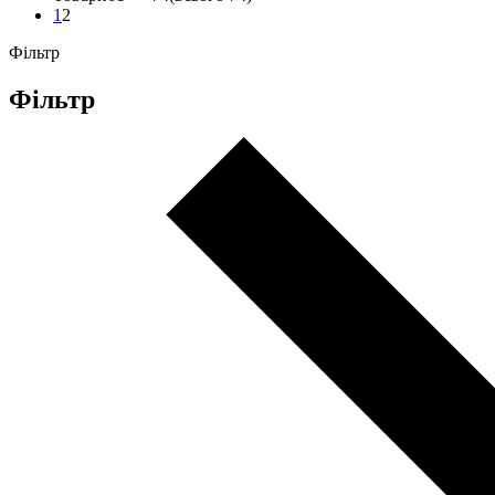
1
2
Фільтр
Фільтр