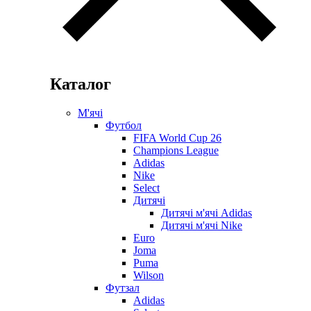
Каталог
М'ячі
Футбол
FIFA World Cup 26
Champions League
Adidas
Nike
Select
Дитячі
Дитячі м'ячі Adidas
Дитячі м'ячі Nike
Euro
Joma
Puma
Wilson
Футзал
Adidas