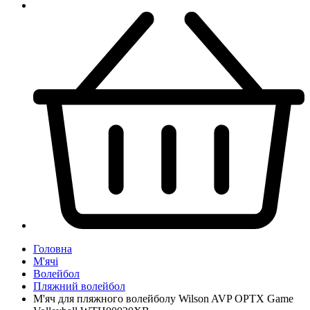
Головна
М'ячі
Волейбол
Пляжний волейбол
М'яч для пляжного волейболу Wilson AVP OPTX Game