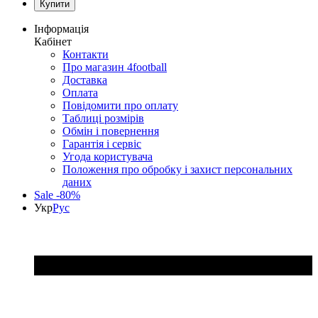
Інформація
Кабінет
Контакти
Про магазин 4football
Доставка
Оплата
Повідомити про оплату
Таблиці розмірів
Обмін і повернення
Гарантія і сервіс
Угода користувача
Положення про обробку і захист персональних
даних
Sale -80%
Укр
Рус