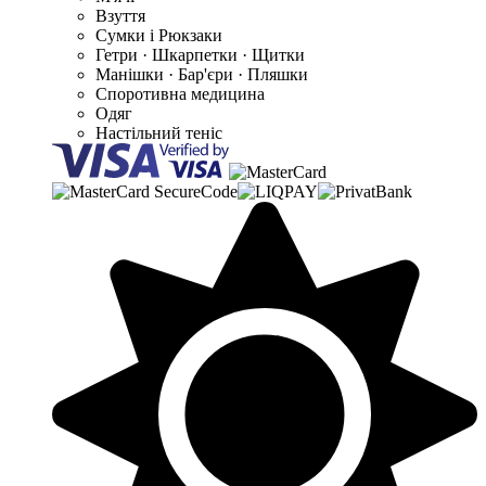
Взуття
Сумки і Рюкзаки
Гетри · Шкарпетки · Щитки
Манішки · Бар'єри · Пляшки
Споротивна медицина
Одяг
Настільний теніс