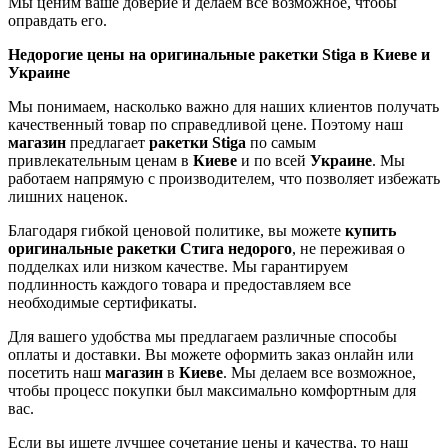
Мы ценим ваше доверие и делаем все возможное, чтобы
оправдать его.
Недорогие цены на оригинальные ракетки Stiga в Киеве и
Украине
Мы понимаем, насколько важно для наших клиентов получать
качественный товар по справедливой цене. Поэтому наш
магазин
предлагает
ракетки Stiga
по самым
привлекательным ценам в
Киеве
и по всей
Украине
. Мы
работаем напрямую с производителем, что позволяет избежать
лишних наценок.
Благодаря гибкой ценовой политике, вы можете
купить
оригинальные ракетки Стига
недорого
, не переживая о
подделках или низком качестве. Мы гарантируем
подлинность каждого товара и предоставляем все
необходимые сертификаты.
Для вашего удобства мы предлагаем различные способы
оплаты и доставки. Вы можете оформить заказ онлайн или
посетить наш
магазин
в
Киеве
. Мы делаем все возможное,
чтобы процесс покупки был максимально комфортным для
вас.
Если вы ищете лучшее сочетание цены и качества, то наш