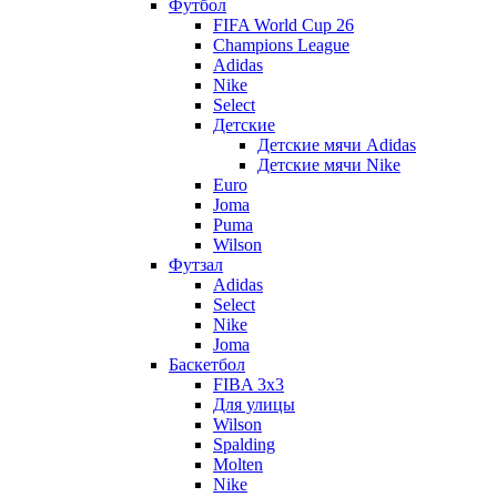
Футбол
FIFA World Cup 26
Champions League
Adidas
Nike
Select
Детские
Детские мячи Adidas
Детские мячи Nike
Euro
Joma
Puma
Wilson
Футзал
Adidas
Select
Nike
Joma
Баскетбол
FIBA 3x3
Для улицы
Wilson
Spalding
Molten
Nike