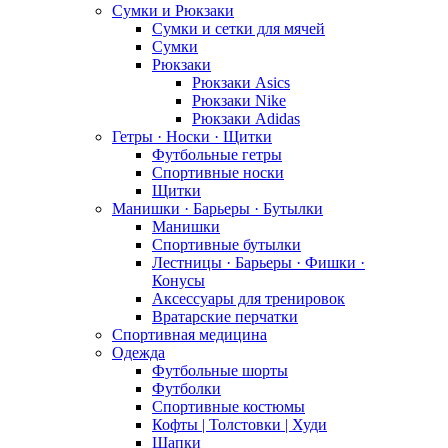
Сумки и Рюкзаки
Сумки и сетки для мячей
Сумки
Рюкзаки
Рюкзаки Asics
Рюкзаки Nike
Рюкзаки Adidas
Гетры · Носки · Щитки
Футбольные гетры
Спортивные носки
Щитки
Манишки · Барьеры · Бутылки
Манишки
Спортивные бутылки
Лестницы · Барьеры · Фишки ·
Конусы
Аксессуары для тренировок
Вратарские перчатки
Спортивная медицина
Одежда
Футбольные шорты
Футболки
Спортивные костюмы
Кофты | Толстовки | Худи
Шапки