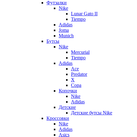
Футзалки
Nike
Lunar Gato II
Tiempo
Adidas
Joma
Munich
Бутсы
Nike
Mercurial
Tiempo
Adidas
Ace
Predator
X
Copa
Копочки
Nike
Adidas
Детские
Детские бутсы Nike
Кроссовки
Nike
Adidas
Asics