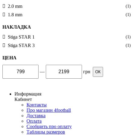
2.0 mm
(1)
1.8 mm
(1)
НАКЛАДКА
Stiga STAR 1
(1)
Stiga STAR 3
(1)
ЦЕНА
—
грн
ОК
Информация
Кабинет
Контакты
Про магазин 4football
Доставка
Оплата
Сообщить про оплату
Таблицы размеров