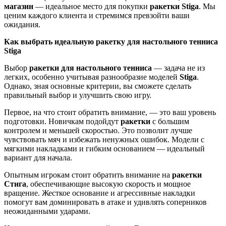
магазин
— идеальное место для покупки
ракетки Stiga
. Мы
ценим каждого клиента и стремимся превзойти ваши
ожидания.
Как выбрать идеальную ракетку для настольного тенниса
Stiga
Выбор
ракетки для настольного тенниса
— задача не из
легких, особенно учитывая разнообразие моделей
Stiga
.
Однако, зная основные критерии, вы сможете сделать
правильный выбор и улучшить свою игру.
Первое, на что стоит обратить внимание, — это ваш уровень
подготовки. Новичкам подойдут
ракетки
с большим
контролем и меньшей скоростью. Это позволит лучше
чувствовать мяч и избежать ненужных ошибок. Модели с
мягкими накладками и гибким основанием — идеальный
вариант для начала.
Опытным игрокам стоит обратить внимание на
ракетки
Стига
, обеспечивающие высокую скорость и мощное
вращение. Жесткое основание и агрессивные накладки
помогут вам доминировать в атаке и удивлять соперников
неожиданными ударами.