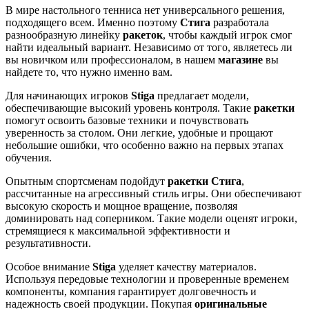
В мире настольного тенниса нет универсального решения,
подходящего всем. Именно поэтому
Стига
разработала
разнообразную линейку
ракеток
, чтобы каждый игрок смог
найти идеальный вариант. Независимо от того, являетесь ли
вы новичком или профессионалом, в нашем
магазине
вы
найдете то, что нужно именно вам.
Для начинающих игроков
Stiga
предлагает модели,
обеспечивающие высокий уровень контроля. Такие
ракетки
помогут освоить базовые техники и почувствовать
уверенность за столом. Они легкие, удобные и прощают
небольшие ошибки, что особенно важно на первых этапах
обучения.
Опытным спортсменам подойдут
ракетки Стига
,
рассчитанные на агрессивный стиль игры. Они обеспечивают
высокую скорость и мощное вращение, позволяя
доминировать над соперником. Такие модели оценят игроки,
стремящиеся к максимальной эффективности и
результативности.
Особое внимание
Stiga
уделяет качеству материалов.
Используя передовые технологии и проверенные временем
компоненты, компания гарантирует долговечность и
надежность своей продукции. Покупая
оригинальные