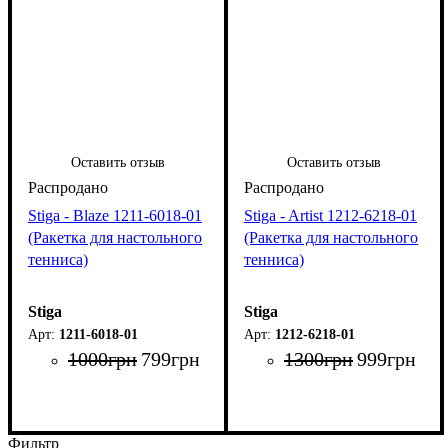
Оставить отзыв
Оставить отзыв
Stiga - Blaze 1211-6018-01
Stiga - Artist 1212-6218-01
(Ракетка для настольного
(Ракетка для настольного
тенниса)
тенниса)
Stiga
Stiga
1211-6018-01
1212-6218-01
1000
грн
799
грн
1300
грн
999
грн
Фильтр