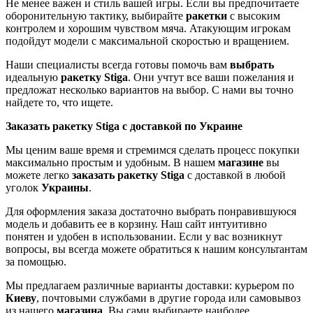
Не менее важен и стиль вашей игры. Если вы предпочитаете
оборонительную тактику, выбирайте
ракетки
с высоким
контролем и хорошим чувством мяча. Атакующим игрокам
подойдут модели с максимальной скоростью и вращением.
Наши специалисты всегда готовы помочь вам
выбрать
идеальную
ракетку Stiga
. Они учтут все ваши пожелания и
предложат несколько вариантов на выбор. С нами вы точно
найдете то, что ищете.
Заказать ракетку Stiga с доставкой по Украине
Мы ценим ваше время и стремимся сделать процесс покупки
максимально простым и удобным. В нашем
магазине
вы
можете легко
заказать
ракетку Stiga
с доставкой в любой
уголок
Украины
.
Для оформления заказа достаточно выбрать понравившуюся
модель и добавить ее в корзину. Наш сайт интуитивно
понятен и удобен в использовании. Если у вас возникнут
вопросы, вы всегда можете обратиться к нашим консультантам
за помощью.
Мы предлагаем различные варианты доставки: курьером по
Киеву
, почтовыми службами в другие города или самовывоз
из нашего
магазина
. Вы сами выбираете наиболее