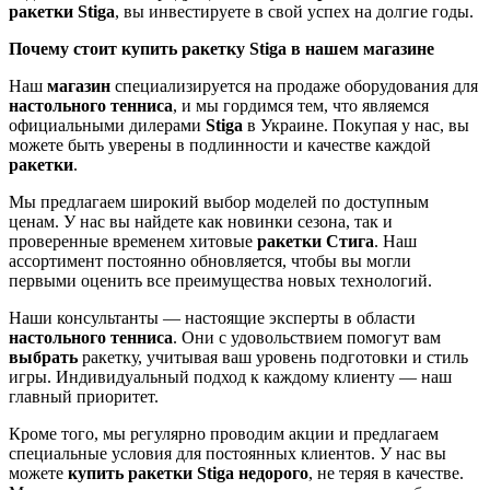
ракетки Stiga
, вы инвестируете в свой успех на долгие годы.
Почему стоит купить ракетку Stiga в нашем магазине
Наш
магазин
специализируется на продаже оборудования для
настольного тенниса
, и мы гордимся тем, что являемся
официальными дилерами
Stiga
в Украине. Покупая у нас, вы
можете быть уверены в подлинности и качестве каждой
ракетки
.
Мы предлагаем широкий выбор моделей по доступным
ценам. У нас вы найдете как новинки сезона, так и
проверенные временем хитовые
ракетки Стига
. Наш
ассортимент постоянно обновляется, чтобы вы могли
первыми оценить все преимущества новых технологий.
Наши консультанты — настоящие эксперты в области
настольного тенниса
. Они с удовольствием помогут вам
выбрать
ракетку, учитывая ваш уровень подготовки и стиль
игры. Индивидуальный подход к каждому клиенту — наш
главный приоритет.
Кроме того, мы регулярно проводим акции и предлагаем
специальные условия для постоянных клиентов. У нас вы
можете
купить
ракетки Stiga
недорого
, не теряя в качестве.