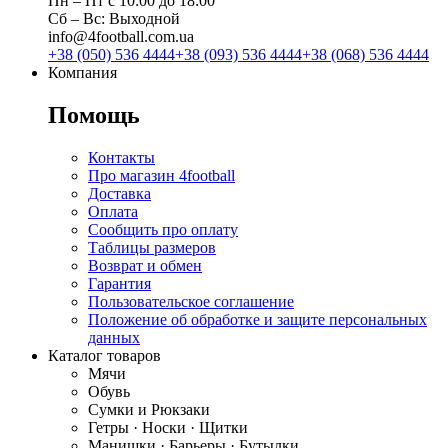
Пн ‒ Пт с 10:00 до 18:00
Сб ‒ Вс: Выходной
info@4football.com.ua
+38 (050) 536 4444
+38 (093) 536 4444
+38 (068) 536 4444
Компания
Помощь
Контакты
Про магазин 4football
Доставка
Оплата
Сообщить про оплату
Таблицы размеров
Возврат и обмен
Гарантия
Пользовательское соглашение
Положение об обработке и защите персональных
данных
Каталог товаров
Мячи
Обувь
Сумки и Рюкзаки
Гетры · Носки · Щитки
Манишки · Барьеры · Бутылки