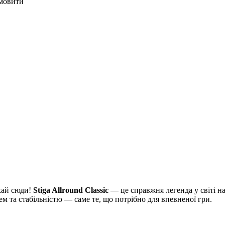
мовити
хай сюди!
Stiga Allround Classic
— це справжня легенда у світі на
м та стабільністю — саме те, що потрібно для впевненої гри.