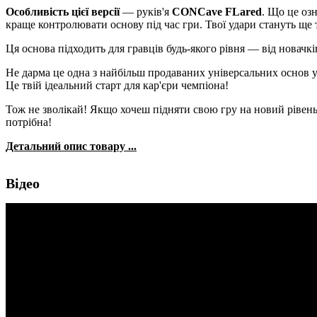
Особливість цієї версії
— руків'я
CONCave FLared
. Що це озн
краще контролювати основу під час гри. Твої удари стануть щ
Ця основа підходить для гравців будь-якого рівня — від новачкі
Не дарма це одна з найбільш продаваних універсальних основ усіх
Це твій ідеальний старт для кар'єри чемпіона!
Тож не зволікай! Якщо хочеш підняти свою гру на новий рівень 
потрібна!
Детальний опис товару ...
Відео