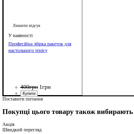
Лишити відгук
Професійна збірка ракеток для
настольного тенісу
400
грн
1
грн
Поставити питання
Покупці цього товару також вибирають
Акція
Швидкий перегляд