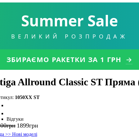
Summer Sale
ВЕЛИКИЙ РОЗПРОДАЖ
ЗБИРАЄМО РАКЕТКИ
ЗА 1 ГРН
→
tiga Allround Classic ST Пряма
1050XX ST
Відгуки
100
грн
1899
грн
iga >> Нові моделі