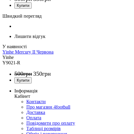
Швидкий перегляд
Лишити відгук
Yinhe Mercury II Червона
Yinhe
Y9021-R
500
грн
350
грн
Інформація
Кабінет
Контакти
Про магазин 4football
Доставка
Оплата
Повідомити про оплату
Таблиці розмірів
Обмін і повернення