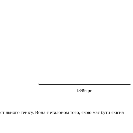
1899
грн
стільного тенісу. Вона є еталоном того, якою має бути якісна