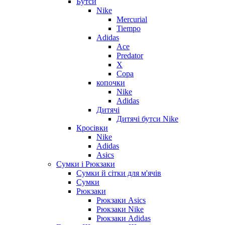
Бутси
Nike
Mercurial
Tiempo
Adidas
Ace
Predator
X
Copa
копочки
Nike
Adidas
Дитячі
Дитячі бутси Nike
Кросівки
Nike
Adidas
Asics
Сумки і Рюкзаки
Сумки й сітки для м'ячів
Сумки
Рюкзаки
Рюкзаки Asics
Рюкзаки Nike
Рюкзаки Adidas