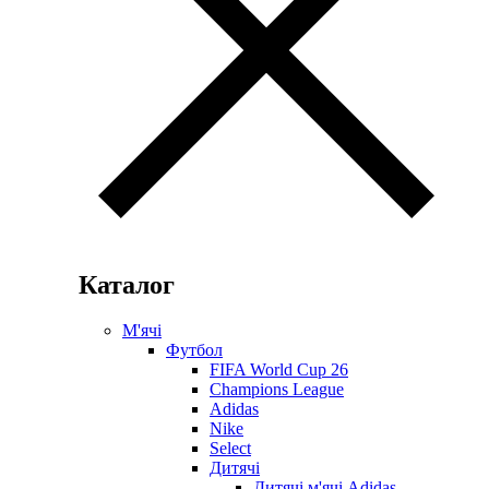
Каталог
М'ячі
Футбол
FIFA World Cup 26
Champions League
Adidas
Nike
Select
Дитячі
Дитячі м'ячі Adidas