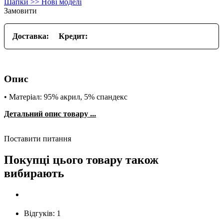
Шапки >> Нові моделі
Замовити
Доставка:
Кредит:
Опис
• Матеріал: 95% акрил, 5% спандекс
Детальний опис товару ...
Поставити питання
Покупці цього товару також
вибирають
Відгуків:
1