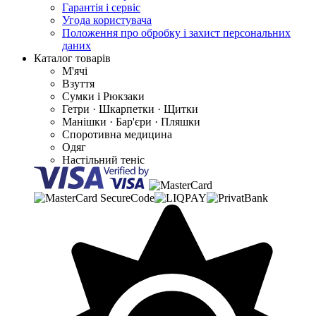
Гарантія і сервіс
Угода користувача
Положення про обробку і захист персональних
даних
Каталог товарів
М'ячі
Взуття
Сумки і Рюкзаки
Гетри · Шкарпетки · Щитки
Манішки · Бар'єри · Пляшки
Споротивна медицина
Одяг
Настільний теніс