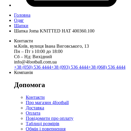
Головна
Одяг
Шапки
Шапка Joma KNITTED HAT 400360.100
Контакти
м.Київ, вулиця Івана Виговського, 13
Пн ‒ Пт з 10:00 до 18:00
Сб ‒ Нд: Вихідний
info@4football.com.ua
+38 (050) 536 4444
+38 (093) 536 4444
+38 (068) 536 4444
Компанія
Допомога
Контакти
Про магазин 4football
Доставка
Оплата
Повідомити про оплату
Таблиці розмірів
Обмін і повернення