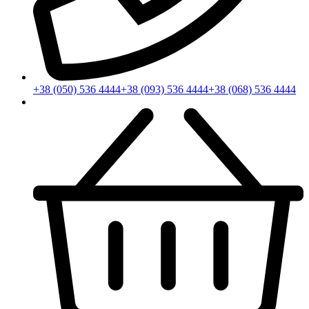
+38 (050) 536 4444
+38 (093) 536 4444
+38 (068) 536 4444