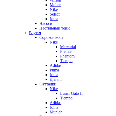
Wilson
Molten
Nike
Select
Joma
Насоси
Настільный теніс
Взуття
Сороконіжки
Nike
Mercurial
Premier
Phantom
Tiempo
Adidas
Puma
Joma
Дитячі
Футзалки
Nike
Lunar Gato II
Tiempo
Adidas
Joma
Munich