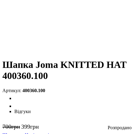
Шапка Joma KNITTED HAT
400360.100
400360.100
Відгуки
700
грн
399
грн