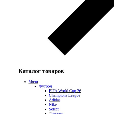
Каталог товаров
Мячи
Футбол
FIFA World Cup 26
Champions League
Adidas
Nike
Select
Детские