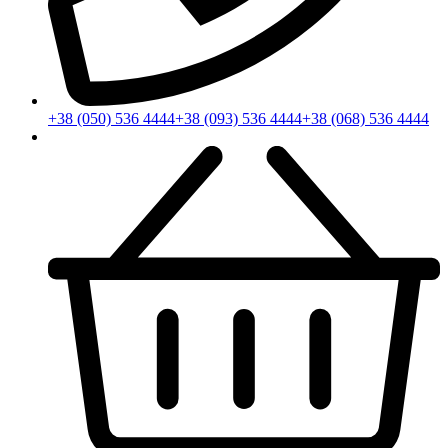
+38 (050) 536 4444
+38 (093) 536 4444
+38 (068) 536 4444