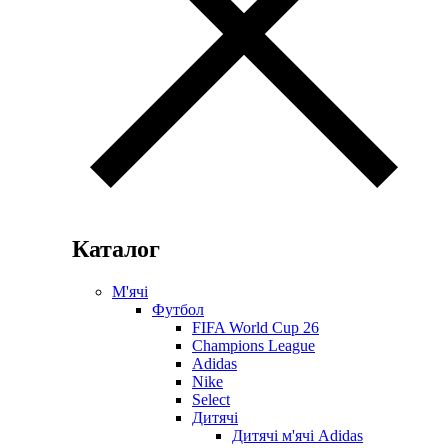
Каталог
М'ячі
Футбол
FIFA World Cup 26
Champions League
Adidas
Nike
Select
Дитячі
Дитячі м'ячі Adidas