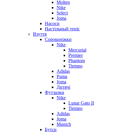
Molten
Nike
Select
Joma
Насоси
Настільный теніс
Взуття
Сороконіжки
Nike
Mercurial
Premier
Phantom
Tiempo
Adidas
Puma
Joma
Дитячі
Футзалки
Nike
Lunar Gato II
Tiempo
Adidas
Joma
Munich
Бутси