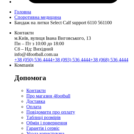
Головна
Споротивна медицина
Бандаж на литки Select Calf support 6110 561100
Контакти
м.Київ, вулиця Івана Виговського, 13
Пн ‒ Пт з 10:00 до 18:00
Сб ‒ Нд: Вихідний
info@4football.com.ua
+38 (050) 536 4444
+38 (093) 536 4444
+38 (068) 536 4444
Компанія
Допомога
Контакти
Про магазин 4football
Доставка
Оплата
Повідомити про оплату
Таблиці розмірів
Обмін і повернення
Гарантія і сервіс
Угода користувача