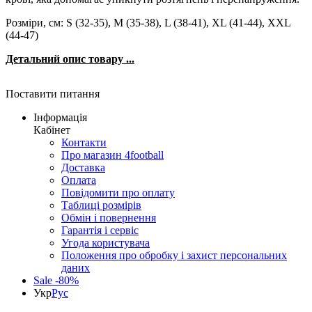
Розміри, см: S (32-35), M (35-38), L (38-41), XL (41-44), XXL
(44-47)
Детальний опис товару ...
Поставити питання
Інформація
Кабінет
Контакти
Про магазин 4football
Доставка
Оплата
Повідомити про оплату
Таблиці розмірів
Обмін і повернення
Гарантія і сервіс
Угода користувача
Положення про обробку і захист персональних
даних
Sale -80%
Укр
Рус