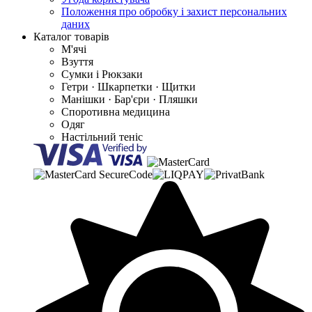
Положення про обробку і захист персональних
даних
Каталог товарів
М'ячі
Взуття
Сумки і Рюкзаки
Гетри · Шкарпетки · Щитки
Манішки · Бар'єри · Пляшки
Споротивна медицина
Одяг
Настільний теніс