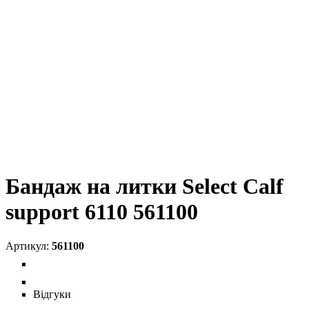
Бандаж на литки Select Calf
support 6110 561100
561100
Відгуки