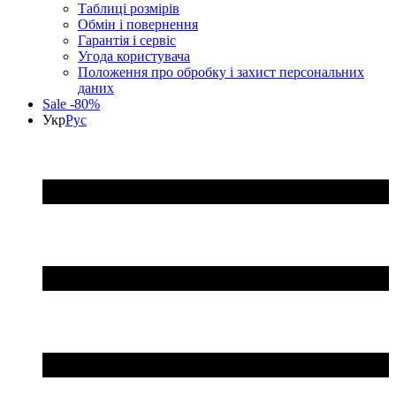
Таблиці розмірів
Обмін і повернення
Гарантія і сервіс
Угода користувача
Положення про обробку і захист персональних
даних
Sale -80%
Укр
Рус