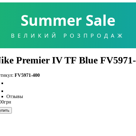
Summer Sale
ВЕЛИКИЙ РОЗПРОДАЖ
ike Premier IV TF Blue FV5971
FV5971-400
Отзывы
00
грн
упить