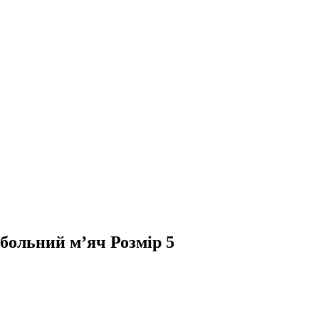
тбольний м’яч Розмір 5