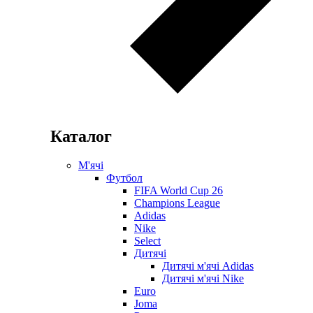
Каталог
М'ячі
Футбол
FIFA World Cup 26
Champions League
Adidas
Nike
Select
Дитячі
Дитячі м'ячі Adidas
Дитячі м'ячі Nike
Euro
Joma