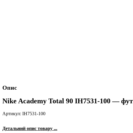
Опис
Nike Academy Total 90 IH7531-100 — фу
Артикул: IH7531-100
Детальний опис товару ...