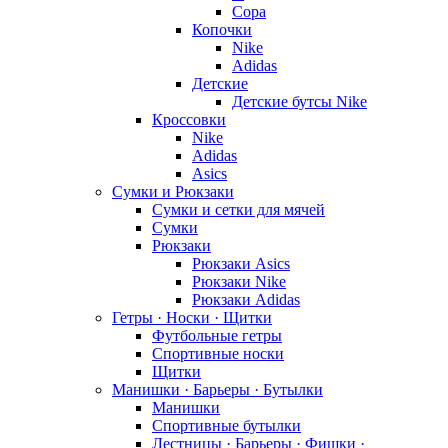
Copa
Копочки
Nike
Adidas
Детские
Детские бутсы Nike
Кроссовки
Nike
Adidas
Asics
Сумки и Рюкзаки
Сумки и сетки для мячей
Сумки
Рюкзаки
Рюкзаки Asics
Рюкзаки Nike
Рюкзаки Adidas
Гетры · Носки · Щитки
Футбольные гетры
Спортивные носки
Щитки
Манишки · Барьеры · Бутылки
Манишки
Спортивные бутылки
Лестницы · Барьеры · Фишки ·