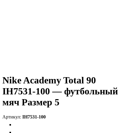
Nike Academy Total 90
IH7531-100 — футбольный
мяч Размер 5
IH7531-100