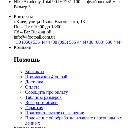
Nike Academy Total 90 IH7531-100 — футбольный мяч
Размер 5
Контакты
г.Киев, улица Ивана Выговского, 13
Пн ‒ Пт с 10:00 до 18:00
Сб ‒ Вс: Выходной
info@4football.com.ua
+38 (050) 536 4444
+38 (093) 536 4444
+38 (068) 536 4444
Компания
Помощь
Контакты
Про магазин 4football
Доставка
Оплата
Сообщить про оплату
Таблицы размеров
Возврат и обмен
Гарантия
Пользовательское соглашение
Положение об обработке и защите персональных
данных