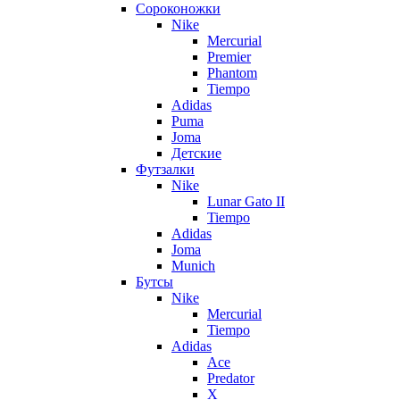
Сороконожки
Nike
Mercurial
Premier
Phantom
Tiempo
Adidas
Puma
Joma
Детские
Футзалки
Nike
Lunar Gato II
Tiempo
Adidas
Joma
Munich
Бутсы
Nike
Mercurial
Tiempo
Adidas
Ace
Predator
X