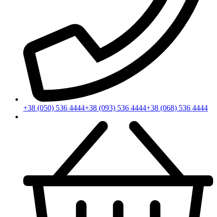
+38 (050) 536 4444
+38 (093) 536 4444
+38 (068) 536 4444