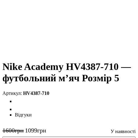
Nike Academy HV4387-710 —
футбольний м’яч Розмір 5
HV4387-710
Відгуки
1600
грн
1099
грн