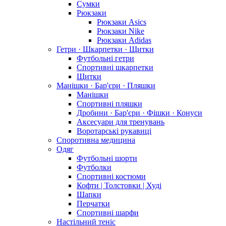
Сумки
Рюкзаки
Рюкзаки Asics
Рюкзаки Nike
Рюкзаки Adidas
Гетри · Шкарпетки · Щитки
Футбольні гетри
Спортивні шкарпетки
Щитки
Манішки · Бар'єри · Пляшки
Манішки
Спортивні пляшки
Дробини · Бар'єри · Фішки · Конуси
Аксесуари для тренувань
Воротарські рукавиці
Споротивна медицина
Одяг
Футбольні шорти
Футболки
Спортивні костюми
Кофти | Толстовки | Худі
Шапки
Перчатки
Спортивні шарфи
Настільний теніс