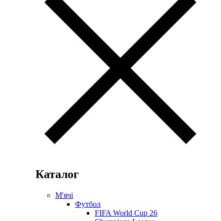
Каталог
М'ячі
Футбол
FIFA World Cup 26