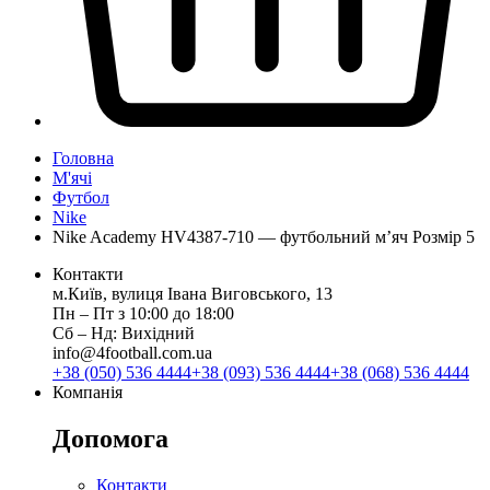
Головна
М'ячі
Футбол
Nike
Nike Academy HV4387-710 — футбольний м’яч Розмір 5
Контакти
м.Київ, вулиця Івана Виговського, 13
Пн ‒ Пт з 10:00 до 18:00
Сб ‒ Нд: Вихідний
info@4football.com.ua
+38 (050) 536 4444
+38 (093) 536 4444
+38 (068) 536 4444
Компанія
Допомога
Контакти