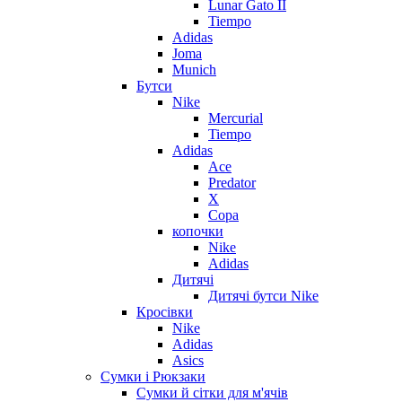
Lunar Gato II
Tiempo
Adidas
Joma
Munich
Бутси
Nike
Mercurial
Tiempo
Adidas
Ace
Predator
X
Copa
копочки
Nike
Adidas
Дитячі
Дитячі бутси Nike
Кросівки
Nike
Adidas
Asics
Сумки і Рюкзаки
Сумки й сітки для м'ячів