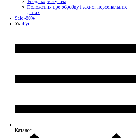
Угода користувача
Положення про обробку і захист персональних
даних
Sale -80%
Укр
Рус
Каталог