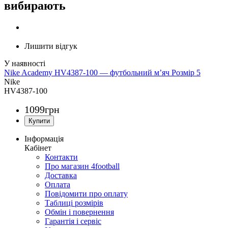
вибирають
Лишити відгук
Nike Academy HV4387-100 — футбольний м’яч Розмір 5
Nike
HV4387-100
1099
грн
Інформація
Кабінет
Контакти
Про магазин 4football
Доставка
Оплата
Повідомити про оплату
Таблиці розмірів
Обмін і повернення
Гарантія і сервіс