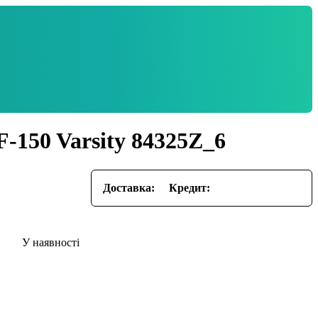
-150 Varsity 84325Z_6
Доставка:
Кредит: