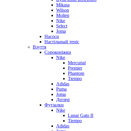
Mikasa
Wilson
Molten
Nike
Select
Joma
Насоси
Настільный теніс
Взуття
Сороконіжки
Nike
Mercurial
Premier
Phantom
Tiempo
Adidas
Puma
Joma
Дитячі
Футзалки
Nike
Lunar Gato II
Tiempo
Adidas