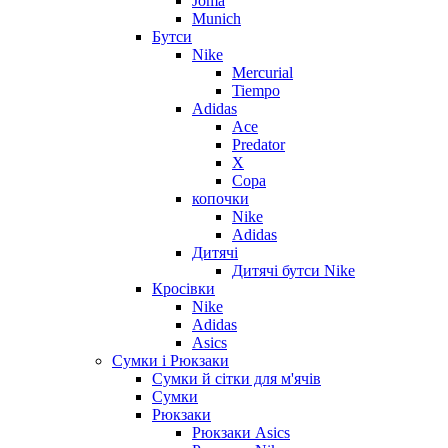
Joma
Munich
Бутси
Nike
Mercurial
Tiempo
Adidas
Ace
Predator
X
Copa
копочки
Nike
Adidas
Дитячі
Дитячі бутси Nike
Кросівки
Nike
Adidas
Asics
Сумки і Рюкзаки
Сумки й сітки для м'ячів
Сумки
Рюкзаки
Рюкзаки Asics