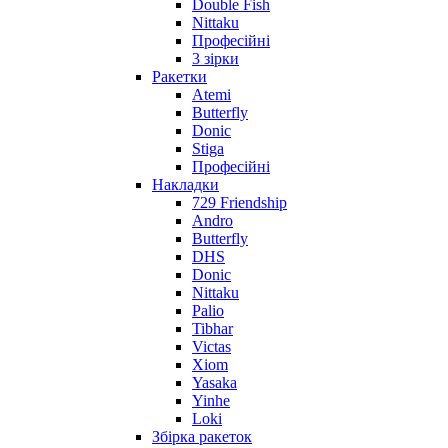
Double Fish
Nittaku
Професійні
3 зірки
Ракетки
Atemi
Butterfly
Donic
Stiga
Професійні
Накладки
729 Friendship
Andro
Butterfly
DHS
Donic
Nittaku
Palio
Tibhar
Victas
Xiom
Yasaka
Yinhe
Loki
Збірка ракеток