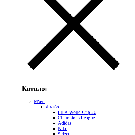
Каталог
М'ячі
Футбол
FIFA World Cup 26
Champions League
Adidas
Nike
Select