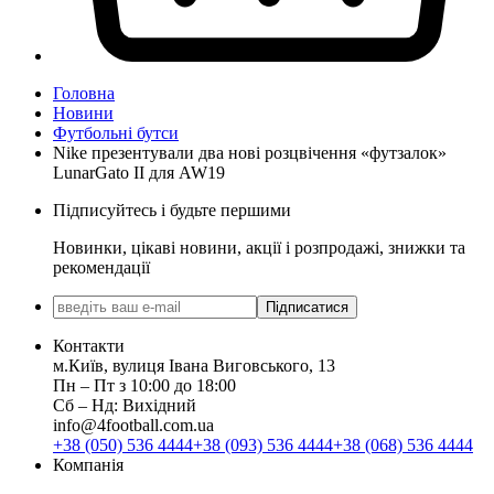
Головна
Новини
Футбольні бутси
Nike презентували два нові розцвічення «футзалок»
LunarGato II для AW19
Підписуйтесь і будьте першими
Новинки, цікаві новини, акції і розпродажі, знижки та
рекомендації
Підписатися
Контакти
м.Київ, вулиця Івана Виговського, 13
Пн ‒ Пт з 10:00 до 18:00
Сб ‒ Нд: Вихідний
info@4football.com.ua
+38 (050) 536 4444
+38 (093) 536 4444
+38 (068) 536 4444
Компанія