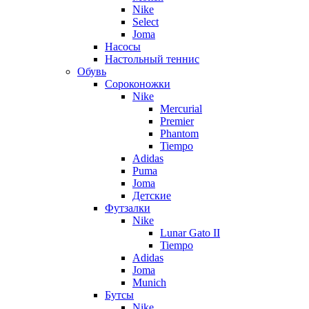
Nike
Select
Joma
Насосы
Настольный теннис
Обувь
Сороконожки
Nike
Mercurial
Premier
Phantom
Tiempo
Adidas
Puma
Joma
Детские
Футзалки
Nike
Lunar Gato II
Tiempo
Adidas
Joma
Munich
Бутсы
Nike