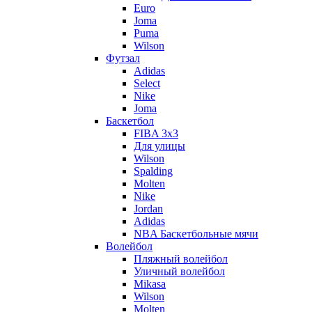
Euro
Joma
Puma
Wilson
Футзал
Adidas
Select
Nike
Joma
Баскетбол
FIBA 3x3
Для улицы
Wilson
Spalding
Molten
Nike
Jordan
Adidas
NBA Баскетбольные мячи
Волейбол
Пляжный волейбол
Уличный волейбол
Mikasa
Wilson
Molten