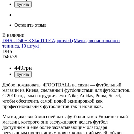
Оставить отзыв
DHS - D40+ 3 Star ITTF Approved (Мячи для настольного
тенниса, 10 штук)
DHS
D40-3S
449
грн
Добро пожаловать, 4FOOTBALL на связи — футбольный
магазин из Киева, сделанный футболистами для футболистов.
С 2010 года мы сотрудничаем с Nike, Adidas, Puma, Select,
чтобы обеспечить самой новой экипировкой как
профессиональных футболистов так и новичков.
Мы видим своей миссией дать футболистам в Украине такой
магазин, которого они заслуживают, делать футбол
доступным и еще более захватывающим благодаря
регулярным презентациям новых коллекций мячей, обуви,