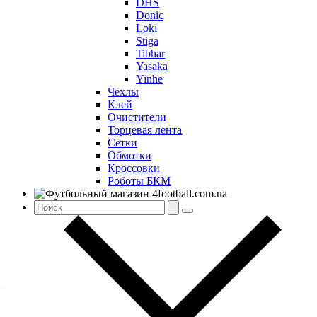
DHS
Donic
Loki
Stiga
Tibhar
Yasaka
Yinhe
Чехлы
Клей
Очистители
Торцевая лента
Сетки
Обмотки
Кроссовки
Роботы БКМ