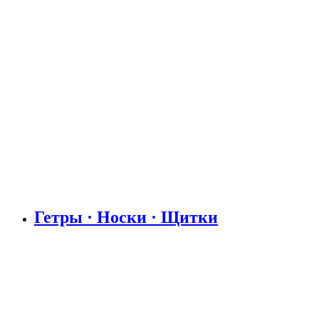
Гетры · Носки · Щитки