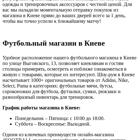
одежды и тренировочных аксессуаров с честной ценой. Для
вас мы наладили моментальную отправку покупок из
магазина в Киеве прямо до ваших дверей всего за 1 день,
чтобы вы точно успели к ближайшему матчу!
Футбольный магазин в Киеве
Удобное расположение нашего футбольного магазина в Киеве
по улице Выговского, 13, позволяет киевлянам и гостям
столицы примерять, осмотреть и поближе ознакомиться в
живую с товарами, которые их интересуют. Шоу-рум в Киеве
насчитывает 1000+ оригинальных товаров от Adidas, Nike,
Select, Puma в категориях: футбольные мячи, бутсы,
сороконожки для футбола, футзалки, сумки, рюкзаки и
разнообразный инвентарь для тренировок.
График работы магазина в Киеве:
Понедельник – Пятница: с 10:00 до 18:00.
Суббота – Воскресенье: Выходной.
Одним из ключевых преимуществ онлайн-магазина