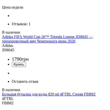
Цена недели
Отзывов:
1
Adidas FIFA World Cup 26™ Trionda League JD8045 —
тренировочный мяч Чемпионата мира 2026
Adidas
JD8045
1790
грн
Оставить отзыв
Большая бутылка для воды 820 ml 4FTBL Синяя FBB82
4FTBL
FBB82