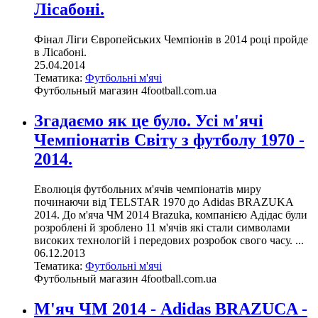
Лісабоні.
Фінал Ліги Європейських Чемпіонів в 2014 році пройде
в Лісабоні.
25.04.2014
Тематика:
Футбольні м'ячі
Футбольный магазин 4football.com.ua
Згадаємо як це було. Усі м'ячі
Чемпіонатів Світу з футболу 1970 -
2014.
Еволюція футбольних м'ячів чемпіонатів миру
починаючи від TELSTAR 1970 до Adidas BRAZUKA
2014. До м'яча ЧМ 2014 Brazuka, компанією Адідас були
розроблені й зроблено 11 м'ячів які стали символами
високих технологій і передових розробок свого часу. ...
06.12.2013
Тематика:
Футбольні м'ячі
Футбольный магазин 4football.com.ua
М'яч ЧМ 2014 - Adidas BRAZUCA -