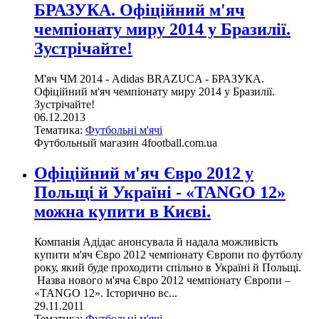
БРАЗУКА. Офіційний м'яч
чемпіонату миру 2014 у Бразилії.
Зустрічайте!
М'яч ЧМ 2014 - Adidas BRAZUCA - БРАЗУКА.
Офіційний м'яч чемпіонату миру 2014 у Бразилії.
Зустрічайте!
06.12.2013
Тематика:
Футбольні м'ячі
Футбольный магазин 4football.com.ua
Офіційний м'яч Євро 2012 у
Польщі й Україні - «TANGO 12»
можна купити в Києві.
Компанія Адідас анонсувала й надала можливість
купити м'яч Євро 2012 чемпіонату Європи по футболу
року, який буде проходити спільно в Україні й Польщі.
Назва нового м'яча Євро 2012 чемпіонату Європи –
«TANGO 12». Історично вс...
29.11.2011
Тематика:
Футбольні м'ячі