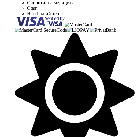
Споротивна медицина
Одяг
Настільний теніс