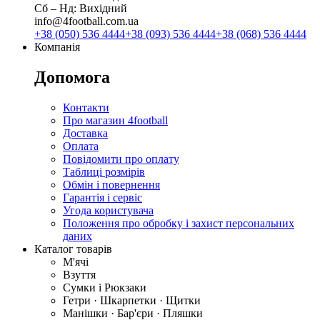
Сб ‒ Нд: Вихідний
info@4football.com.ua
+38 (050) 536 4444
+38 (093) 536 4444
+38 (068) 536 4444
Компанія
Допомога
Контакти
Про магазин 4football
Доставка
Оплата
Повідомити про оплату
Таблиці розмірів
Обмін і повернення
Гарантія і сервіс
Угода користувача
Положення про обробку і захист персональних
даних
Каталог товарів
М'ячі
Взуття
Сумки і Рюкзаки
Гетри · Шкарпетки · Щитки
Манішки · Бар'єри · Пляшки