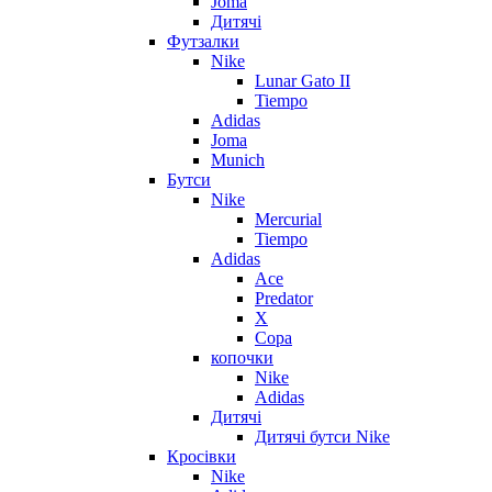
Joma
Дитячі
Футзалки
Nike
Lunar Gato II
Tiempo
Adidas
Joma
Munich
Бутси
Nike
Mercurial
Tiempo
Adidas
Ace
Predator
X
Copa
копочки
Nike
Adidas
Дитячі
Дитячі бутси Nike
Кросівки
Nike