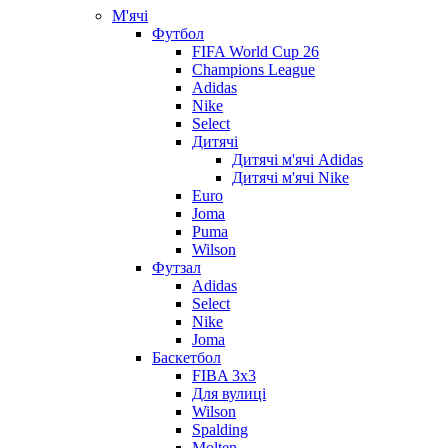
М'ячі
Футбол
FIFA World Cup 26
Champions League
Adidas
Nike
Select
Дитячі
Дитячі м'ячі Adidas
Дитячі м'ячі Nike
Euro
Joma
Puma
Wilson
Футзал
Adidas
Select
Nike
Joma
Баскетбол
FIBA 3x3
Для вулиці
Wilson
Spalding
Molten