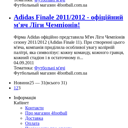
Футбольный магазин 4football.com.ua
Adidas Finale 2011/2012 - офіційний
м'яч Ліги Чемпіонів!
Фірма Adidas офіційно представила М'яч Ліги Чемпіонів
сезону 2011/2012 (Adidas Finale 11). При створенні цього
м'яча, компанія приділила особливої увагу колірній
палітрі, яка символізує: кожну команду, кожного гравця,
кожний стадіон і в остаточному п...
04.09.2011
Тематика:
Футбольні м'ячі
Футбольный магазин 4football.com.ua
Новини
25 —
31
(всього 31)
1
2
3
Інформація
Кабінет
Контакти
Про магазин 4football
Доставка
Оплата