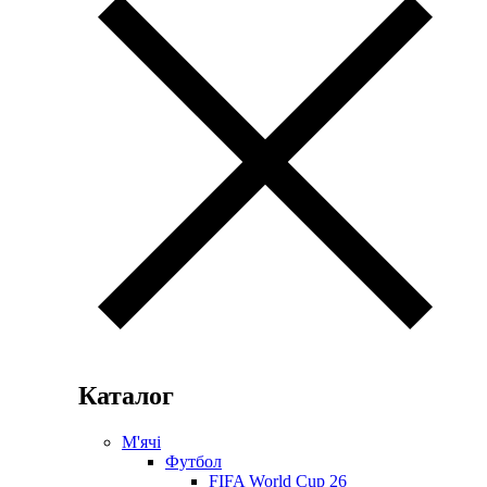
Каталог
М'ячі
Футбол
FIFA World Cup 26