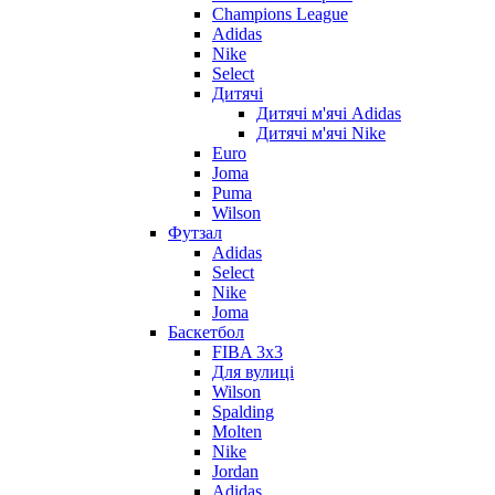
Champions League
Adidas
Nike
Select
Дитячі
Дитячі м'ячі Adidas
Дитячі м'ячі Nike
Euro
Joma
Puma
Wilson
Футзал
Adidas
Select
Nike
Joma
Баскетбол
FIBA 3x3
Для вулиці
Wilson
Spalding
Molten
Nike
Jordan
Adidas