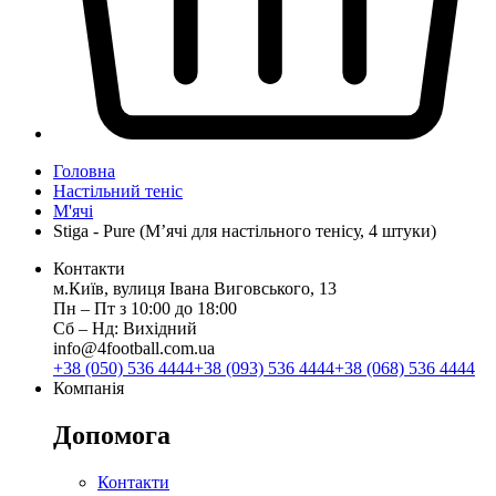
Головна
Настільний теніс
М'ячі
Stiga - Pure (М’ячі для настільного тенісу, 4 штуки)
Контакти
м.Київ, вулиця Івана Виговського, 13
Пн ‒ Пт з 10:00 до 18:00
Сб ‒ Нд: Вихідний
info@4football.com.ua
+38 (050) 536 4444
+38 (093) 536 4444
+38 (068) 536 4444
Компанія
Допомога
Контакти