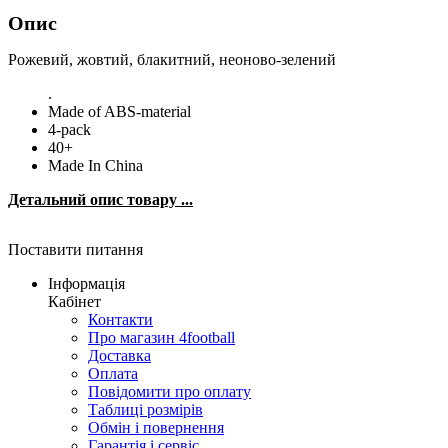
Опис
Рожевий, жовтий, блакитний, неоново-зелений
.
Made of ABS-material
4-pack
40+
Made In China
Детальний опис товару ...
Поставити питання
Інформація
Кабінет
Контакти
Про магазин 4football
Доставка
Оплата
Повідомити про оплату
Таблиці розмірів
Обмін і повернення
Гарантія і сервіс