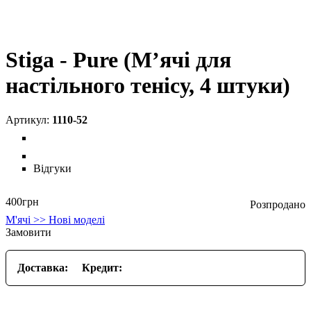
Stiga - Pure (М’ячі для
настільного тенісу, 4 штуки)
1110-52
Відгуки
400
грн
М'ячі >> Нові моделі
Замовити
Доставка:
Кредит: