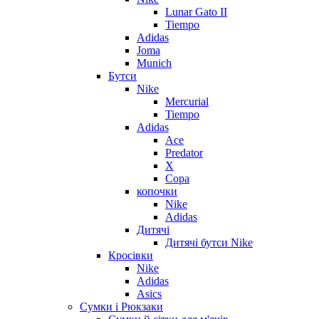
Lunar Gato II
Tiempo
Adidas
Joma
Munich
Бутси
Nike
Mercurial
Tiempo
Adidas
Ace
Predator
X
Copa
копочки
Nike
Adidas
Дитячі
Дитячі бутси Nike
Кросівки
Nike
Adidas
Asics
Сумки і Рюкзаки