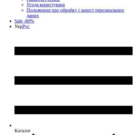
Угода користувача
Положення про обробку і захист персональних
даних
Sale -80%
Укр
Рус
Каталог