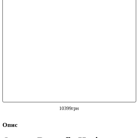
10399
грн
Опис