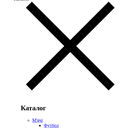
Каталог
М'ячі
Футбол