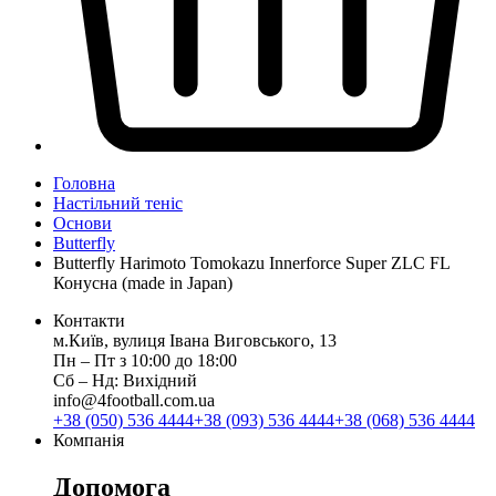
Головна
Настільний теніс
Основи
Butterfly
Butterfly Harimoto Tomokazu Innerforce Super ZLC FL
Конусна (made in Japan)
Контакти
м.Київ, вулиця Івана Виговського, 13
Пн ‒ Пт з 10:00 до 18:00
Сб ‒ Нд: Вихідний
info@4football.com.ua
+38 (050) 536 4444
+38 (093) 536 4444
+38 (068) 536 4444
Компанія
Допомога