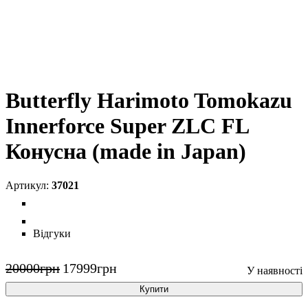
Butterfly Harimoto Tomokazu
Innerforce Super ZLC FL
Конусна (made in Japan)
37021
Відгуки
20000
грн
17999
грн
Купити