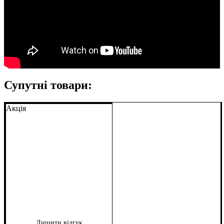
Супутні товари:
Акція
Лишити відгук