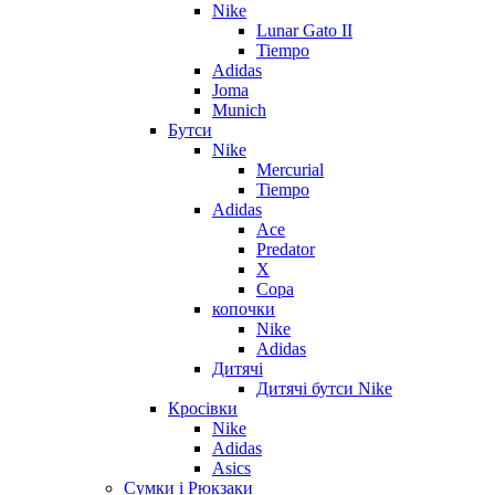
Nike
Lunar Gato II
Tiempo
Adidas
Joma
Munich
Бутси
Nike
Mercurial
Tiempo
Adidas
Ace
Predator
X
Copa
копочки
Nike
Adidas
Дитячі
Дитячі бутси Nike
Кросівки
Nike
Adidas
Asics
Сумки і Рюкзаки