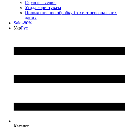
Гарантія і сервіс
Угода користувача
Положення про обробку і захист персональних
даних
Sale -80%
Укр
Рус
Каталог