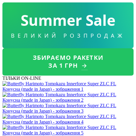
Summer Sale
ВЕЛИКИЙ РОЗПРОДАЖ
ЗБИРАЄМО РАКЕТКИ
ЗА 1 ГРН
→
ТІЛЬКИ ON-LINE