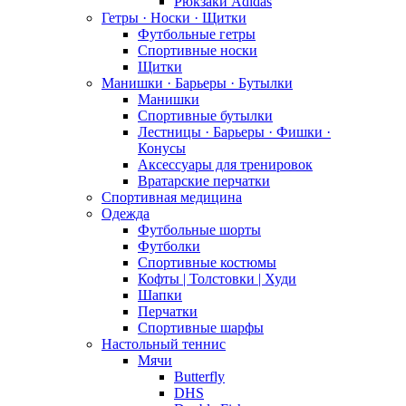
Рюкзаки Adidas
Гетры · Носки · Щитки
Футбольные гетры
Спортивные носки
Щитки
Манишки · Барьеры · Бутылки
Манишки
Спортивные бутылки
Лестницы · Барьеры · Фишки ·
Конусы
Аксессуары для тренировок
Вратарские перчатки
Спортивная медицина
Одежда
Футбольные шорты
Футболки
Спортивные костюмы
Кофты | Толстовки | Худи
Шапки
Перчатки
Спортивные шарфы
Настольный теннис
Мячи
Butterfly
DHS