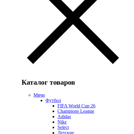
Каталог товаров
Мячи
Футбол
FIFA World Cup 26
Champions League
Adidas
Nike
Select
Детские