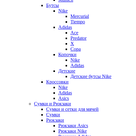
Бутсы
Nike
Mercurial
Tiempo
Adidas
Ace
Predator
X
Copa
Копочки
Nike
Adidas
Детские
Детские бутсы Nike
Кроссовки
Nike
Adidas
Asics
Сумки и Рюкзаки
Сумки и сетки для мячей
Сумки
Рюкзаки
Рюкзаки Asics
Рюкзаки Nike