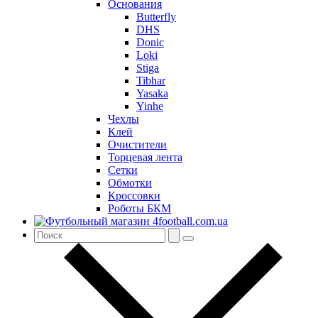
Основания
Butterfly
DHS
Donic
Loki
Stiga
Tibhar
Yasaka
Yinhe
Чехлы
Клей
Очистители
Торцевая лента
Сетки
Обмотки
Кроссовки
Роботы БКМ