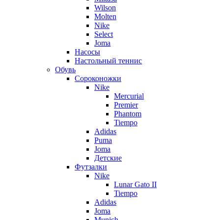
Wilson
Molten
Nike
Select
Joma
Насосы
Настольный теннис
Обувь
Сороконожки
Nike
Mercurial
Premier
Phantom
Tiempo
Adidas
Puma
Joma
Детские
Футзалки
Nike
Lunar Gato II
Tiempo
Adidas
Joma
Munich