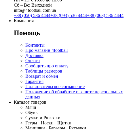
Сб ‒ Вс: Выходной
info@4football.com.ua
+38 (050) 536 4444
+38 (093) 536 4444
+38 (068) 536 4444
Компания
Помощь
Контакты
Про магазин 4football
Доставка
Оплата
Сообщить про оплату
Таблицы размеров
Возврат и обмен
Гарантия
Пользовательское соглашение
Положение об обработке и защите персональных
данных
Каталог товаров
Мячи
Обувь
Сумки и Рюкзаки
Гетры · Носки · Щитки
Манишки · Барьеры · Бутылки