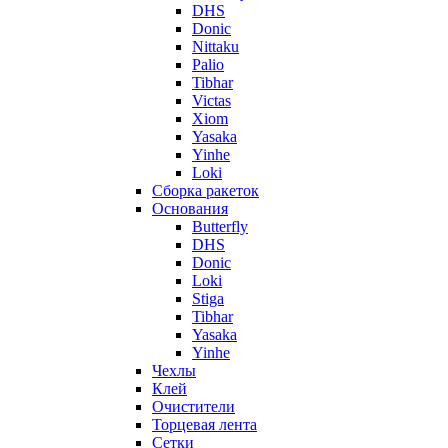
DHS
Donic
Nittaku
Palio
Tibhar
Victas
Xiom
Yasaka
Yinhe
Loki
Сборка ракеток
Основания
Butterfly
DHS
Donic
Loki
Stiga
Tibhar
Yasaka
Yinhe
Чехлы
Клей
Очистители
Торцевая лента
Сетки