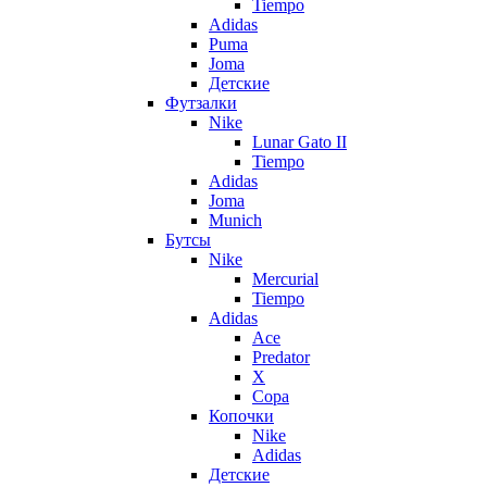
Tiempo
Adidas
Puma
Joma
Детские
Футзалки
Nike
Lunar Gato II
Tiempo
Adidas
Joma
Munich
Бутсы
Nike
Mercurial
Tiempo
Adidas
Ace
Predator
X
Copa
Копочки
Nike
Adidas
Детские