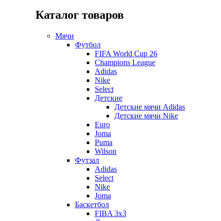
Каталог товаров
Мячи
Футбол
FIFA World Cup 26
Champions League
Adidas
Nike
Select
Детские
Детские мячи Adidas
Детские мячи Nike
Euro
Joma
Puma
Wilson
Футзал
Adidas
Select
Nike
Joma
Баскетбол
FIBA 3x3