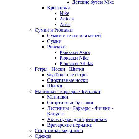
Детские бутсы Nike
Кроссовки
Nike
Adidas
Asics
Сумки и Рюкзаки
Сумки и сетки для мячей
Сумки
Рюкзаки
Рюкзаки Asics
Рюкзаки Nike
Рюкзаки Adidas
Гетры · Носки · Щитки
Футбольные гетры
Спортивные носки
Щитки
Манишки · Барьеры · Бутылки
Манишки
Спортивные бутылки
Лестницы · Барьеры · Фишки ·
Конусы
Аксессуары для тренировок
Вратарские перчатки
Спортивная медицина
Одежда