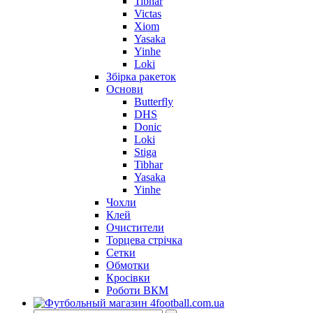
Tibhar
Victas
Xiom
Yasaka
Yinhe
Loki
Збірка ракеток
Основи
Butterfly
DHS
Donic
Loki
Stiga
Tibhar
Yasaka
Yinhe
Чохли
Клей
Очистители
Торцева стрічка
Сетки
Обмотки
Кросівки
Роботи ВКМ