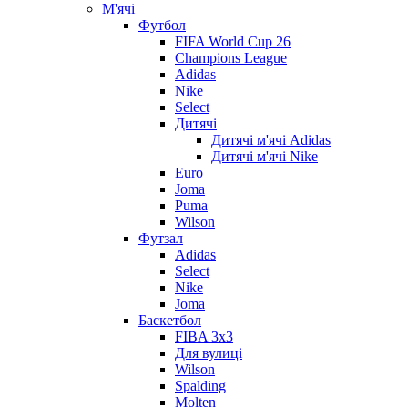
М'ячі
Футбол
FIFA World Cup 26
Champions League
Adidas
Nike
Select
Дитячі
Дитячі м'ячі Adidas
Дитячі м'ячі Nike
Euro
Joma
Puma
Wilson
Футзал
Adidas
Select
Nike
Joma
Баскетбол
FIBA 3x3
Для вулиці
Wilson
Spalding
Molten