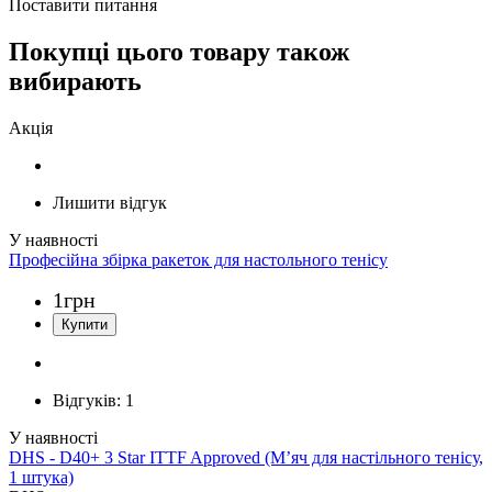
Поставити питання
Покупці цього товару також
вибирають
Акція
Лишити відгук
Професійна збірка ракеток для настольного тенісу
1
грн
Відгуків:
1
DHS - D40+ 3 Star ITTF Approved (М’яч для настільного тенісу,
1 штука)