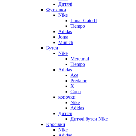
Дитячі
Футзалки
Nike
Lunar Gato II
Tiempo
Adidas
Joma
Munich
Бутси
Nike
Mercurial
Tiempo
Adidas
Ace
Predator
X
Copa
копочки
Nike
Adidas
Дитячі
Дитячі бутси Nike
Кросівки
Nike
Adidas