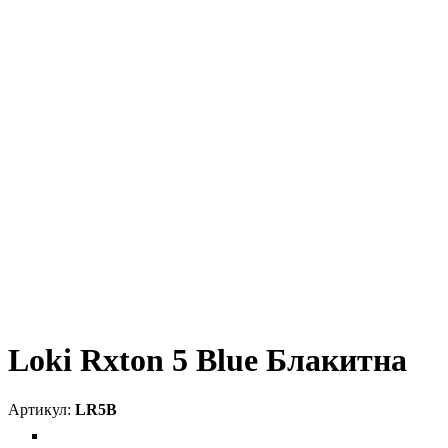
Loki Rxton 5 Blue Блакитна
LR5B