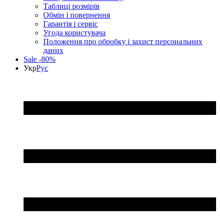
Таблиці розмірів
Обмін і повернення
Гарантія і сервіс
Угода користувача
Положення про обробку і захист персональних
даних
Sale -80%
Укр
Рус