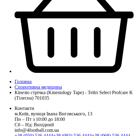
Головна
Споротивна медицина
Кінезіо стрічка (Kinesiology Tape) - Тейп Select Profcare K
(Тілесна) 701035
Контакти
м.Київ, вулиця Івана Виговського, 13
Пн ‒ Пт з 10:00 до 18:00
Сб ‒ Нд: Вихідний
info@4football.com.ua
+38 (050) 536 4444
+38 (093) 536 4444
+38 (068) 536 4444