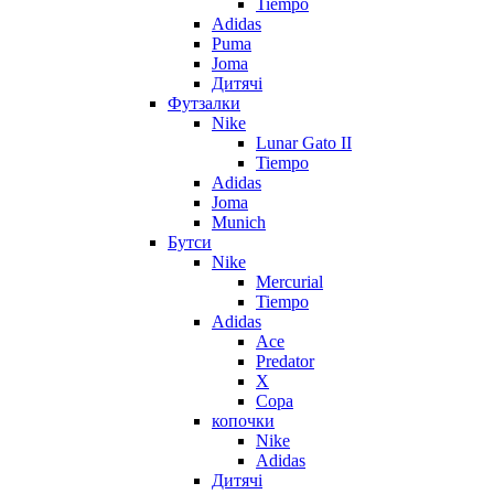
Tiempo
Adidas
Puma
Joma
Дитячі
Футзалки
Nike
Lunar Gato II
Tiempo
Adidas
Joma
Munich
Бутси
Nike
Mercurial
Tiempo
Adidas
Ace
Predator
X
Copa
копочки
Nike
Adidas
Дитячі