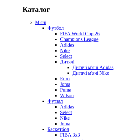
Каталог
М'ячі
Футбол
FIFA World Cup 26
Champions League
Adidas
Nike
Select
Дитячі
Дитячі м'ячі Adidas
Дитячі м'ячі Nike
Euro
Joma
Puma
Wilson
Футзал
Adidas
Select
Nike
Joma
Баскетбол
FIBA 3x3