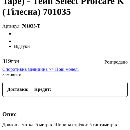
Tape) - Тейп Select Profcare K
(Тілесна) 701035
701035-T
Відгуки
319
грн
Споротивна медицина >> Нові моделі
Замовити
Доставка:
Кредит:
Опис
Довжина мотка: 5 метрів. Ширина стрічки: 5 сантиметрів.