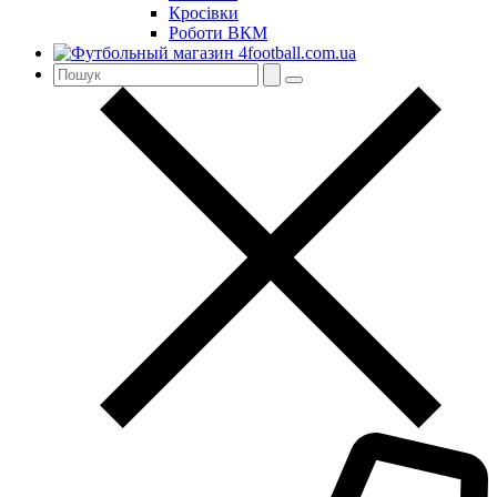
Кросівки
Роботи ВКМ