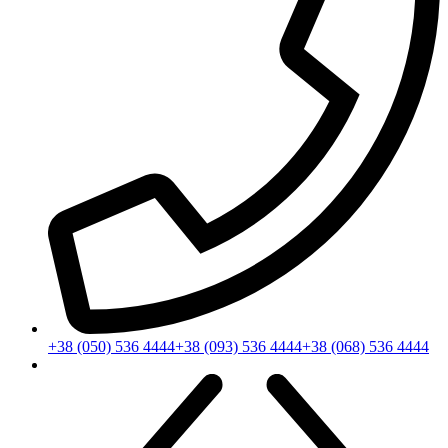
+38 (050) 536 4444
+38 (093) 536 4444
+38 (068) 536 4444