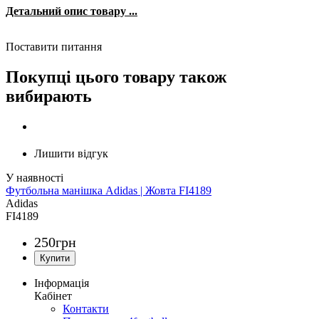
Детальний опис товару ...
Поставити питання
Покупці цього товару також
вибирають
Лишити відгук
Футбольна манішка Adidas | Жовта FI4189
Adidas
FI4189
250
грн
Інформація
Кабінет
Контакти