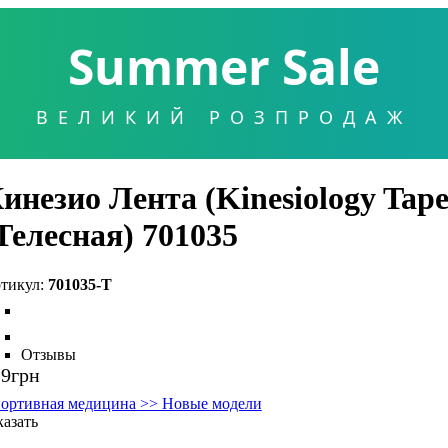
Summer Sale
ВЕЛИКИЙ РОЗПРОДАЖ
инезио Лента (Kinesiology Tape)
Телесная) 701035
701035-T
Отзывы
19
грн
ортивная медицина >> Новые модели
казать