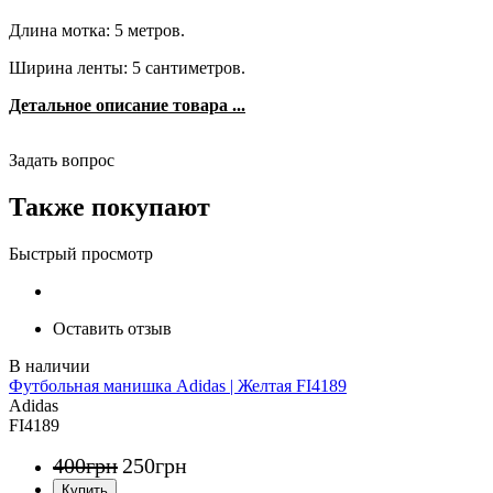
Длина мотка: 5 метров.
Ширина ленты: 5 сантиметров.
Детальное описание товара ...
Задать вопрос
Также покупают
Быстрый просмотр
Оставить отзыв
Футбольная манишка Adidas | Желтая FI4189
Adidas
FI4189
400
грн
250
грн