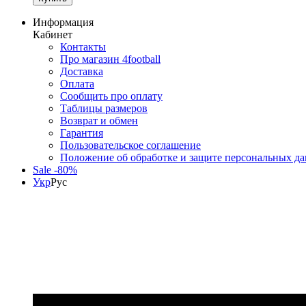
Информация
Кабинет
Контакты
Про магазин 4football
Доставка
Оплата
Сообщить про оплату
Таблицы размеров
Возврат и обмен
Гарантия
Пользовательское соглашение
Положение об обработке и защите персональных д
Sale -80%
Укр
Рус