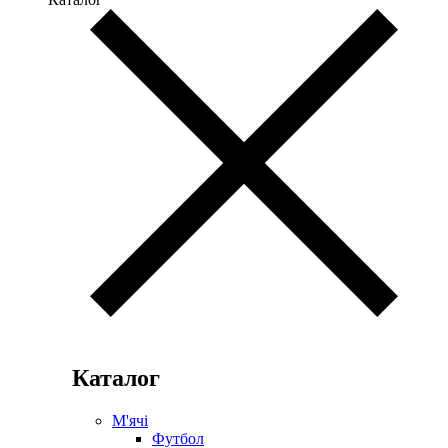
Каталог
М'ячі
Футбол