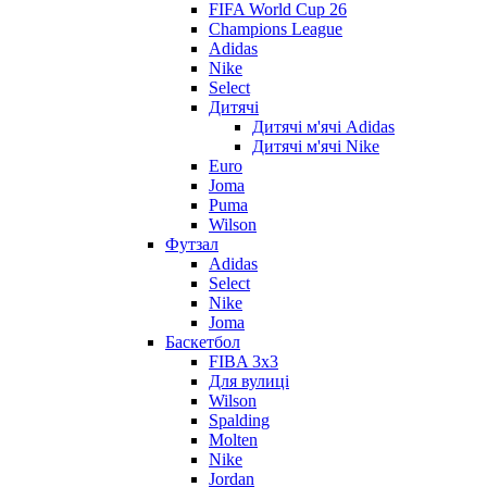
FIFA World Cup 26
Champions League
Adidas
Nike
Select
Дитячі
Дитячі м'ячі Adidas
Дитячі м'ячі Nike
Euro
Joma
Puma
Wilson
Футзал
Adidas
Select
Nike
Joma
Баскетбол
FIBA 3x3
Для вулиці
Wilson
Spalding
Molten
Nike
Jordan