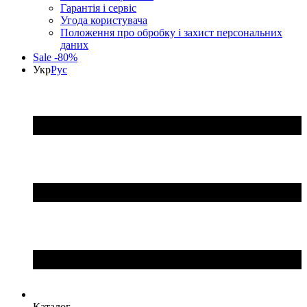
Гарантія і сервіс
Угода користувача
Положення про обробку і захист персональних
даних
Sale -80%
Укр
Рус
Каталог