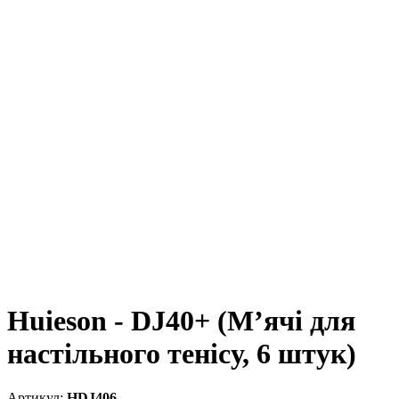
Huieson - DJ40+ (М’ячі для
настільного тенісу, 6 штук)
HDJ406