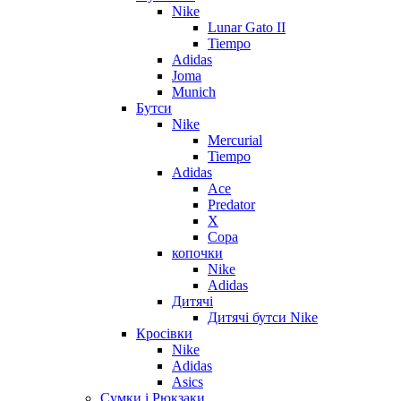
Nike
Lunar Gato II
Tiempo
Adidas
Joma
Munich
Бутси
Nike
Mercurial
Tiempo
Adidas
Ace
Predator
X
Copa
копочки
Nike
Adidas
Дитячі
Дитячі бутси Nike
Кросівки
Nike
Adidas
Asics
Сумки і Рюкзаки