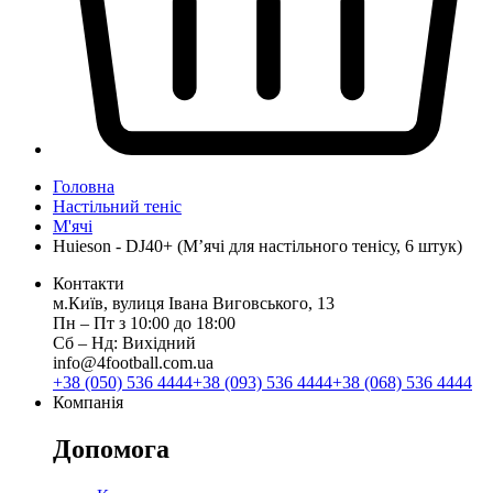
Головна
Настільний теніс
М'ячі
Huieson - DJ40+ (М’ячі для настільного тенісу, 6 штук)
Контакти
м.Київ, вулиця Івана Виговського, 13
Пн ‒ Пт з 10:00 до 18:00
Сб ‒ Нд: Вихідний
info@4football.com.ua
+38 (050) 536 4444
+38 (093) 536 4444
+38 (068) 536 4444
Компанія
Допомога