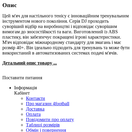
Опис
Цей м'яч для настільного тенісу є інноваційним тренувальним
інструментом нового покоління. Серія DJ проходить
суворіший відбір на виробництві і відповідає суворішим
вимогам до зносостійкості та ваги. Виготовлений із ABS
пластику, він забезпечує покращені ігрові характеристики.
М'яч відповідає міжнародному стандарту для змагань і має
розмір 40+. Він ідеально підходить для тренувань та може бути
використаний в автоматизованих системах подачі м'ячів.
Детальний опис товару ...
Поставити питання
Інформація
Кабінет
Контакти
Про магазин 4football
Доставка
Оплата
Повідомити про оплату
Таблиці розмірів
Обмін і повернення