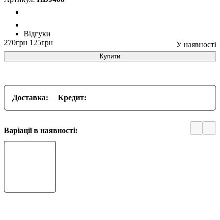
Відгуки
270
грн
125
грн
Купити
Доставка:
Кредит:
Варіації в наявності: