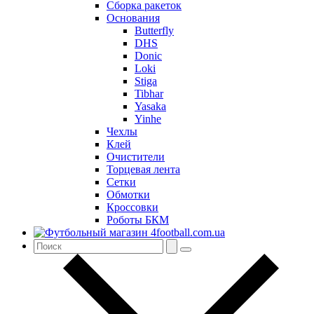
Сборка ракеток
Основания
Butterfly
DHS
Donic
Loki
Stiga
Tibhar
Yasaka
Yinhe
Чехлы
Клей
Очистители
Торцевая лента
Сетки
Обмотки
Кроссовки
Роботы БКМ