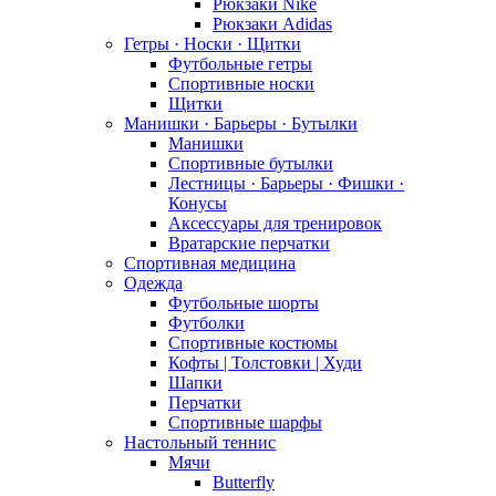
Рюкзаки Nike
Рюкзаки Adidas
Гетры · Носки · Щитки
Футбольные гетры
Спортивные носки
Щитки
Манишки · Барьеры · Бутылки
Манишки
Спортивные бутылки
Лестницы · Барьеры · Фишки ·
Конусы
Аксессуары для тренировок
Вратарские перчатки
Спортивная медицина
Одежда
Футбольные шорты
Футболки
Спортивные костюмы
Кофты | Толстовки | Худи
Шапки
Перчатки
Спортивные шарфы
Настольный теннис
Мячи
Butterfly