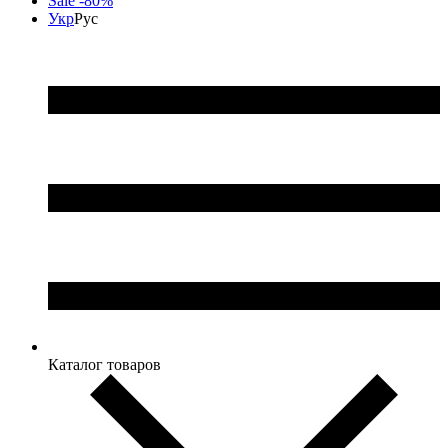
Sale -80%
Укр
Рус
Каталог товаров