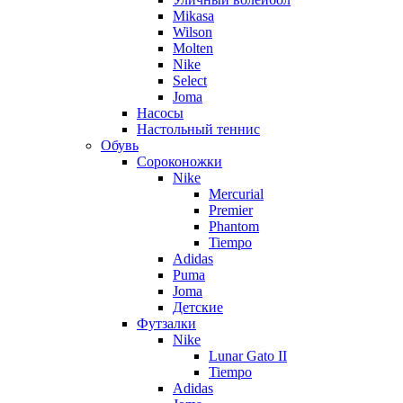
Mikasa
Wilson
Molten
Nike
Select
Joma
Насосы
Настольный теннис
Обувь
Сороконожки
Nike
Mercurial
Premier
Phantom
Tiempo
Adidas
Puma
Joma
Детские
Футзалки
Nike
Lunar Gato II
Tiempo
Adidas