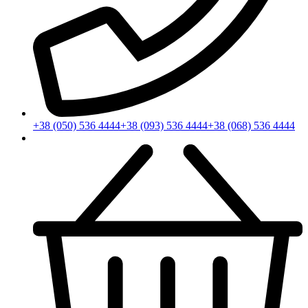
+38 (050) 536 4444
+38 (093) 536 4444
+38 (068) 536 4444