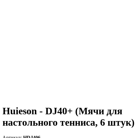
Huieson - DJ40+ (Мячи для
настольного тенниса, 6 штук)
HDJ406