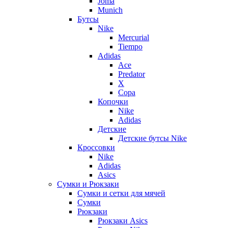
Joma
Munich
Бутсы
Nike
Mercurial
Tiempo
Adidas
Ace
Predator
X
Copa
Копочки
Nike
Adidas
Детские
Детские бутсы Nike
Кроссовки
Nike
Adidas
Asics
Сумки и Рюкзаки
Сумки и сетки для мячей
Сумки
Рюкзаки
Рюкзаки Asics