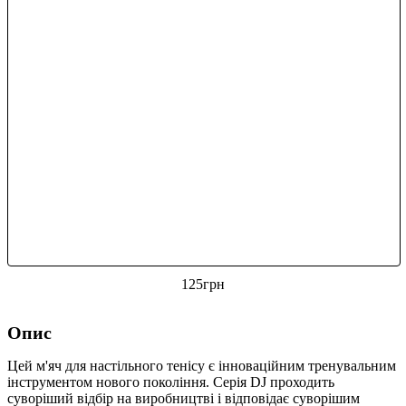
125
грн
Опис
Цей м'яч для настільного тенісу є інноваційним тренувальним
інструментом нового покоління. Серія DJ проходить
суворіший відбір на виробництві і відповідає суворішим