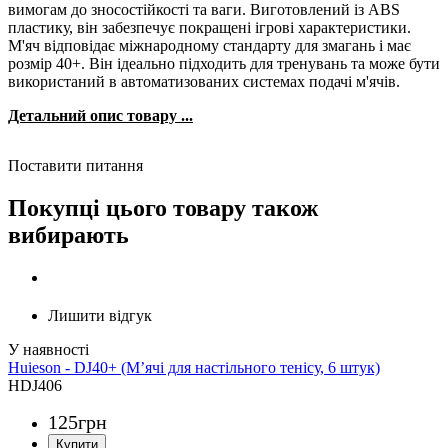
вимогам до зносостійкості та ваги. Виготовлений із ABS
пластику, він забезпечує покращені ігрові характеристики.
М'яч відповідає міжнародному стандарту для змагань і має
розмір 40+. Він ідеально підходить для тренувань та може бути
використаний в автоматизованих системах подачі м'ячів.
Детальний опис товару ...
Поставити питання
Покупці цього товару також
вибирають
Лишити відгук
Huieson - DJ40+ (М’ячі для настільного тенісу, 6 штук)
HDJ406
125
грн