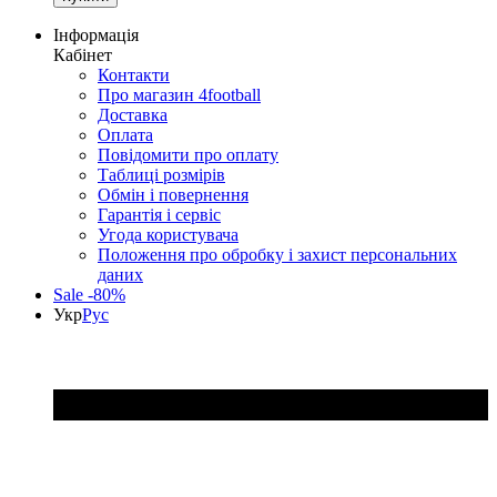
Інформація
Кабінет
Контакти
Про магазин 4football
Доставка
Оплата
Повідомити про оплату
Таблиці розмірів
Обмін і повернення
Гарантія і сервіс
Угода користувача
Положення про обробку і захист персональних
даних
Sale -80%
Укр
Рус