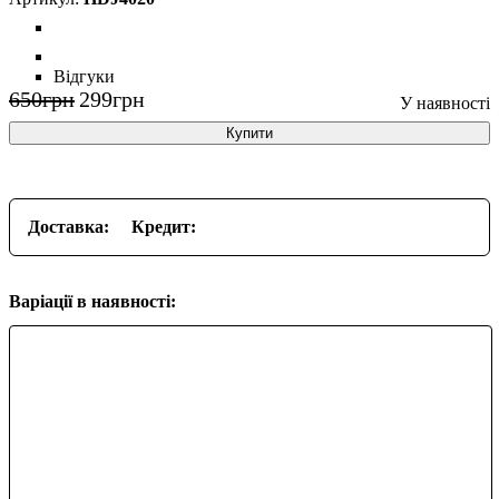
Відгуки
650
грн
299
грн
Купити
Доставка:
Кредит:
Варіації в наявності: