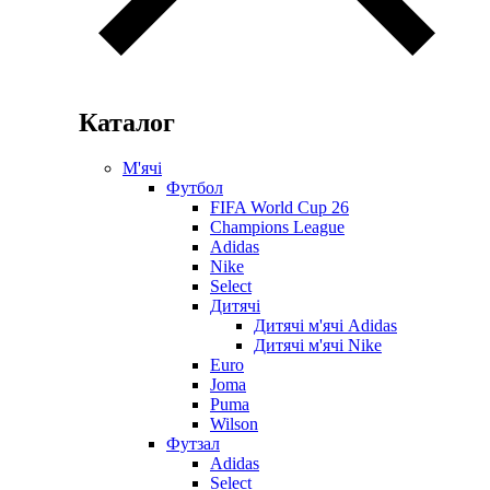
Каталог
М'ячі
Футбол
FIFA World Cup 26
Champions League
Adidas
Nike
Select
Дитячі
Дитячі м'ячі Adidas
Дитячі м'ячі Nike
Euro
Joma
Puma
Wilson
Футзал
Adidas
Select