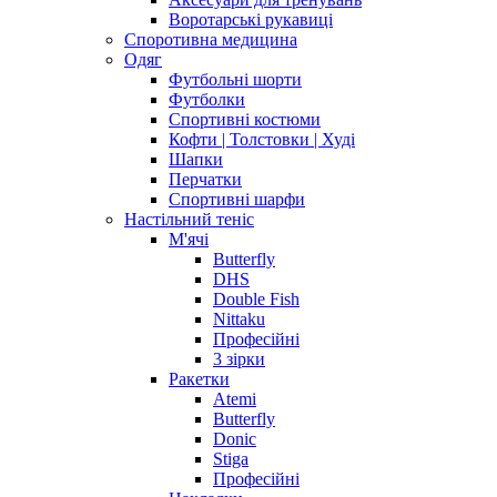
Воротарські рукавиці
Споротивна медицина
Одяг
Футбольні шорти
Футболки
Спортивні костюми
Кофти | Толстовки | Худі
Шапки
Перчатки
Спортивні шарфи
Настільний теніс
М'ячі
Butterfly
DHS
Double Fish
Nittaku
Професійні
3 зірки
Ракетки
Atemi
Butterfly
Donic
Stiga
Професійні