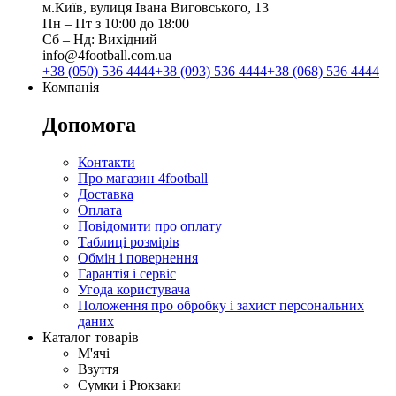
м.Київ, вулиця Івана Виговського, 13
Пн ‒ Пт з 10:00 до 18:00
Сб ‒ Нд: Вихідний
info@4football.com.ua
+38 (050) 536 4444
+38 (093) 536 4444
+38 (068) 536 4444
Компанія
Допомога
Контакти
Про магазин 4football
Доставка
Оплата
Повідомити про оплату
Таблиці розмірів
Обмін і повернення
Гарантія і сервіс
Угода користувача
Положення про обробку і захист персональних
даних
Каталог товарів
М'ячі
Взуття
Сумки і Рюкзаки