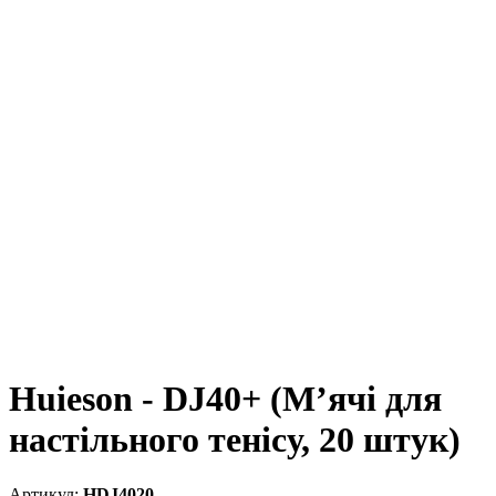
Huieson - DJ40+ (М’ячі для
настільного тенісу, 20 штук)
HDJ4020