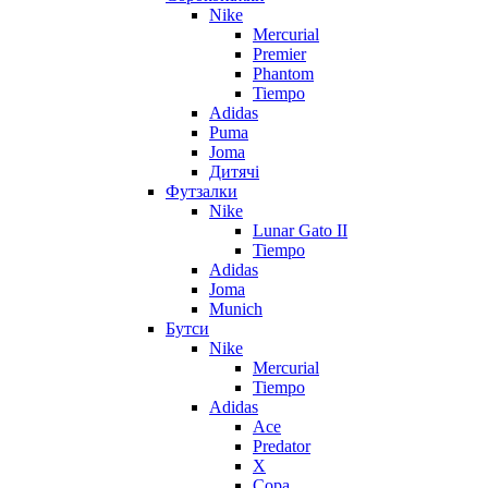
Nike
Mercurial
Premier
Phantom
Tiempo
Adidas
Puma
Joma
Дитячі
Футзалки
Nike
Lunar Gato II
Tiempo
Adidas
Joma
Munich
Бутси
Nike
Mercurial
Tiempo
Adidas
Ace
Predator
X
Copa