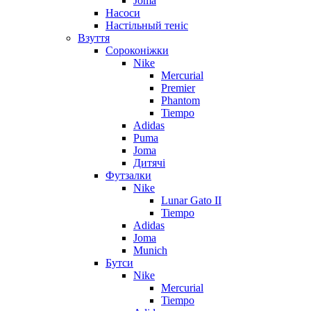
Joma
Насоси
Настільный теніс
Взуття
Сороконіжки
Nike
Mercurial
Premier
Phantom
Tiempo
Adidas
Puma
Joma
Дитячі
Футзалки
Nike
Lunar Gato II
Tiempo
Adidas
Joma
Munich
Бутси
Nike
Mercurial
Tiempo