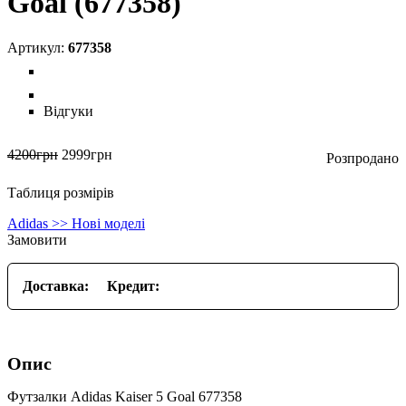
Goal (677358)
677358
Відгуки
4200
грн
2999
грн
Таблиця розмірів
Adidas >> Нові моделі
Замовити
Доставка:
Кредит:
Опис
Футзалки Adidas Kaiser 5 Goal 677358