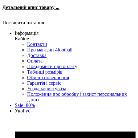
Детальний опис товару ...
Поставити питання
Інформація
Кабінет
Контакти
Про магазин 4football
Доставка
Оплата
Повідомити про оплату
Таблиці розмірів
Обмін і повернення
Гарантія і сервіс
Угода користувача
Положення про обробку і захист персональних
даних
Sale -80%
Укр
Рус