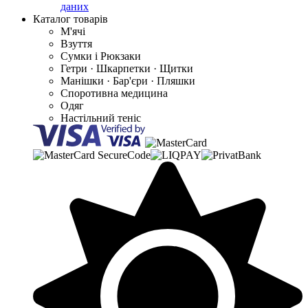
даних
Каталог товарів
М'ячі
Взуття
Сумки і Рюкзаки
Гетри · Шкарпетки · Щитки
Манішки · Бар'єри · Пляшки
Споротивна медицина
Одяг
Настільний теніс