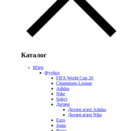
Каталог
М'ячі
Футбол
FIFA World Cup 26
Champions League
Adidas
Nike
Select
Дитячі
Дитячі м'ячі Adidas
Дитячі м'ячі Nike
Euro
Joma
Puma