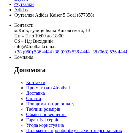
Футзалки
Adidas
Футзалки Adidas Kaiser 5 Goal (677358)
Контакти
м.Київ, вулиця Івана Виговського, 13
Пн ‒ Пт з 10:00 до 18:00
Сб ‒ Нд: Вихідний
info@4football.com.ua
+38 (050) 536 4444
+38 (093) 536 4444
+38 (068) 536 4444
Компанія
Допомога
Контакти
Про магазин 4football
Доставка
Оплата
Повідомити про оплату
Таблиці розмірів
Обмін і повернення
Гарантія і сервіс
Угода користувача
Положення про обробку і захист персональних