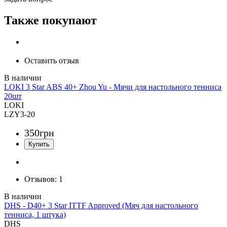
Также покупают
Оставить отзыв
LOKI 3 Star ABS 40+ Zhou Yu - Мячи для настольного тенниса
20шт
LOKI
LZY3-20
350
грн
Отзывов:
1
DHS - D40+ 3 Star ITTF Approved (Мяч для настольного
тенниса, 1 штука)
DHS