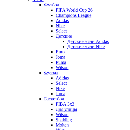
Футбол
FIFA World Cup 26
Champions League
Adidas
Nike
Select
Детские
Детские мячи Adidas
Детские мячи Nike
Euro
Joma
Puma
Wilson
Футзал
Adidas
Select
Nike
Joma
Баскетбол
FIBA 3x3
Для улицы
Wilson
Spalding
Molten