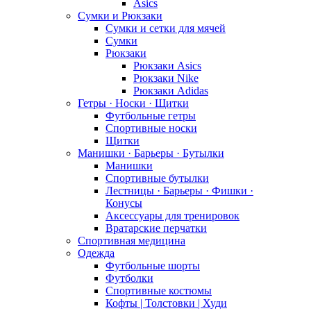
Asics
Сумки и Рюкзаки
Сумки и сетки для мячей
Сумки
Рюкзаки
Рюкзаки Asics
Рюкзаки Nike
Рюкзаки Adidas
Гетры · Носки · Щитки
Футбольные гетры
Спортивные носки
Щитки
Манишки · Барьеры · Бутылки
Манишки
Спортивные бутылки
Лестницы · Барьеры · Фишки ·
Конусы
Аксессуары для тренировок
Вратарские перчатки
Спортивная медицина
Одежда
Футбольные шорты
Футболки
Спортивные костюмы
Кофты | Толстовки | Худи