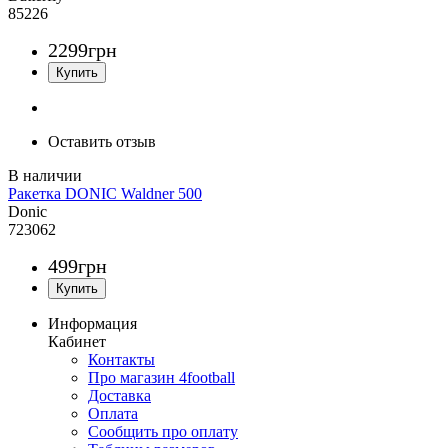
85226
2299
грн
Оставить отзыв
Ракетка DONIC Waldner 500
Donic
723062
499
грн
Информация
Кабинет
Контакты
Про магазин 4football
Доставка
Оплата
Сообщить про оплату